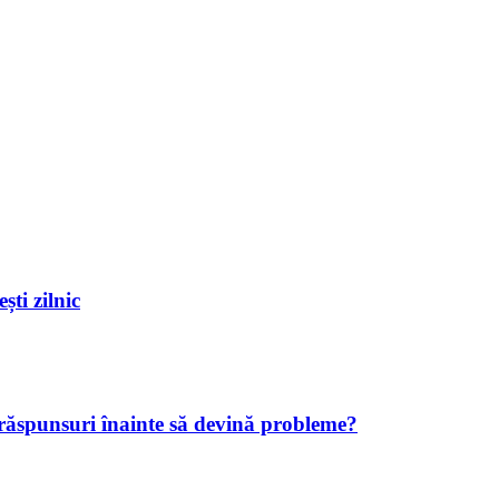
ști zilnic
 răspunsuri înainte să devină probleme?