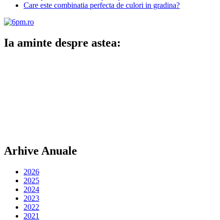
Care este combinatia perfecta de culori in gradina?
Ia aminte despre astea:
Arhive Anuale
2026
2025
2024
2023
2022
2021