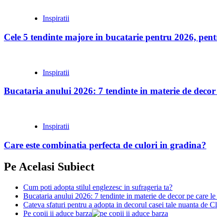
Inspiratii
Cele 5 tendinte majore in bucatarie pentru 2026, pentr
Inspiratii
Bucataria anului 2026: 7 tendinte in materie de decor pe
Inspiratii
Care este combinatia perfecta de culori in gradina?
Pe Acelasi Subiect
Cum poti adopta stilul englezesc in sufrageria ta?
Bucataria anului 2026: 7 tendinte in materie de decor pe care le 
Cateva sfaturi pentru a adopta in decorul casei tale nuanta de C
Pe copii ii aduce barza