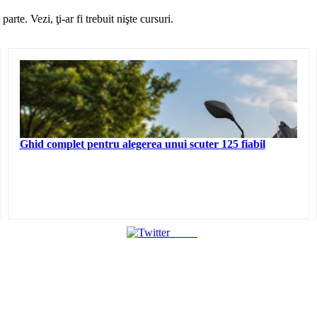
arte. Vezi, ţi-ar fi trebuit nişte cursuri.
Ghid complet pentru alegerea unui scuter 125 fiabil
Tweet