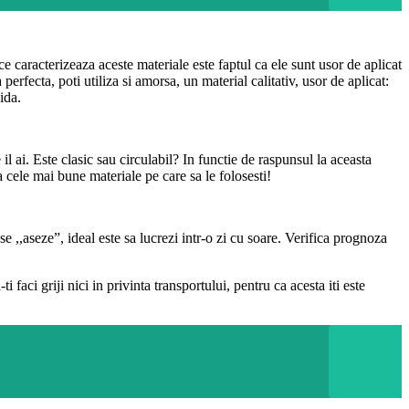
ce caracterizeaza aceste materiale este faptul ca ele sunt usor de aplicat
perfecta, poti utiliza si amorsa, un material calitativ, usor de aplicat:
ida.
 il ai. Este clasic sau circulabil? In functie de raspunsul la aceasta
a cele mai bune materiale pe care sa le folosesti!
se ,,aseze”, ideal este sa lucrezi intr-o zi cu soare. Verifica prognoza
faci griji nici in privinta transportului, pentru ca acesta iti este