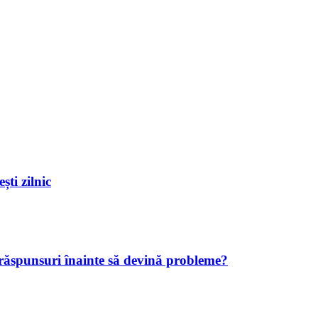
ști zilnic
 răspunsuri înainte să devină probleme?