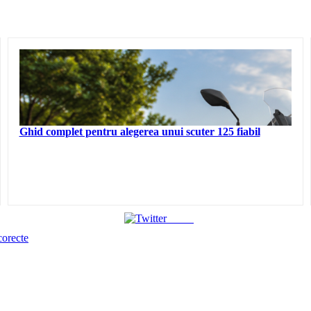
Ghid complet pentru alegerea unui scuter 125 fiabil
Tweet
corecte