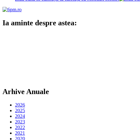
Ia aminte despre astea:
Arhive Anuale
2026
2025
2024
2023
2022
2021
2020