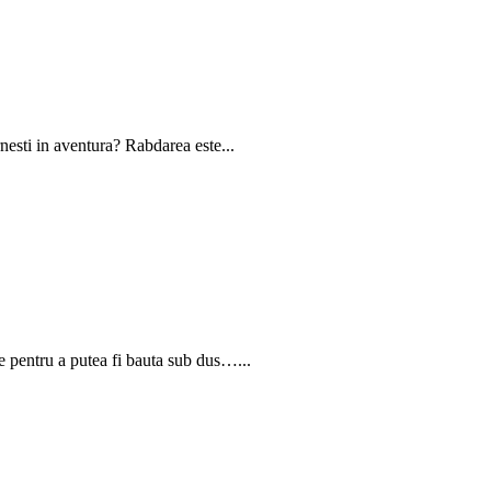
ornesti in aventura? Rabdarea este...
 pentru a putea fi bauta sub dus…...