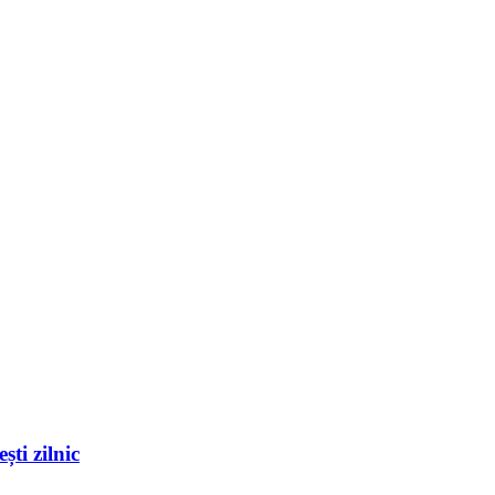
ști zilnic