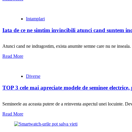
Intamplari
Iata de ce ne simtim invincibili atunci cand suntem ind
Atunci cand ne indragostim, exista anumite semne care nu ne inseala. Si
Read More
Diverse
TOP 3 cele mai apreciate modele de seminee electrice, 
Semineele au aceasta putere de a reinventa aspectul unei locuinte. Devin
Read More