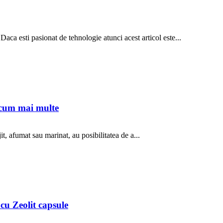
aca esti pasionat de tehnologie atunci acest articol este...
 acum mai multe
jit, afumat sau marinat, au posibilitatea de a...
 cu Zeolit capsule