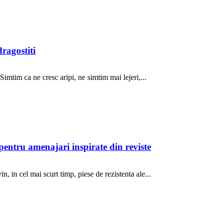
ragostiti
mtim ca ne cresc aripi, ne simtim mai lejeri,...
pentru amenajari inspirate din reviste
, in cel mai scurt timp, piese de rezistenta ale...