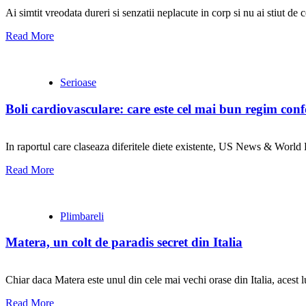
Ai simtit vreodata dureri si senzatii neplacute in corp si nu ai stiut de 
Read More
Serioase
Boli cardiovasculare: care este cel mai bun regim con
In raportul care claseaza diferitele diete existente, US News & World
Read More
Plimbareli
Matera, un colt de paradis secret din Italia
Chiar daca Matera este unul din cele mai vechi orase din Italia, acest l
Read More