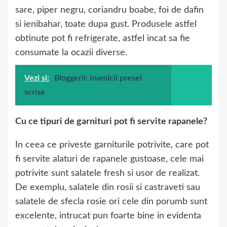
sare, piper negru, coriandru boabe, foi de dafin
si ienibahar, toate dupa gust. Produsele astfel
obtinute pot fi refrigerate, astfel incat sa fie
consumate la ocazii diverse.
Vezi si:
Bloggerii: Inamicii presei
scrise
Cu ce tipuri de garnituri pot fi servite rapanele?
In ceea ce priveste garniturile potrivite, care pot
fi servite alaturi de rapanele gustoase, cele mai
potrivite sunt salatele fresh si usor de realizat.
De exemplu, salatele din rosii si castraveti sau
salatele de sfecla rosie ori cele din porumb sunt
excelente, intrucat pun foarte bine in evidenta