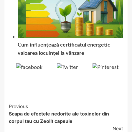
Cum influențează certificatul energetic
valoarea locuinței la vânzare
Share on
Tweet
Save
Facebook
Previous
Continue
Scapa de efectele nedorite ale toxinelor din
Reading
corpul tau cu Zeolit capsule
Next