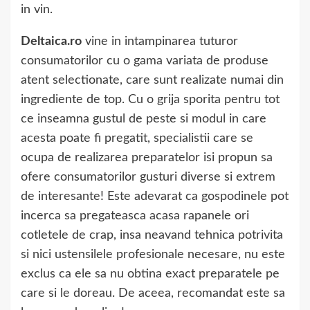
in vin.
Deltaica.ro
vine in intampinarea tuturor
consumatorilor cu o gama variata de produse
atent selectionate, care sunt realizate numai din
ingrediente de top. Cu o grija sporita pentru tot
ce inseamna gustul de peste si modul in care
acesta poate fi pregatit, specialistii care se
ocupa de realizarea preparatelor isi propun sa
ofere consumatorilor gusturi diverse si extrem
de interesante! Este adevarat ca gospodinele pot
incerca sa pregateasca acasa rapanele ori
cotletele de crap, insa neavand tehnica potrivita
si nici ustensilele profesionale necesare, nu este
exclus ca ele sa nu obtina exact preparatele pe
care si le doreau. De aceea, recomandat este sa