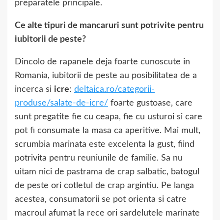
preparatele principale.
Ce alte tipuri de mancaruri sunt potrivite pentru
iubitorii de peste?
Dincolo de rapanele deja foarte cunoscute in
Romania, iubitorii de peste au posibilitatea de a
incerca si
icre
:
deltaica.ro/categorii-
produse/salate-de-icre/
foarte gustoase, care
sunt pregatite fie cu ceapa, fie cu usturoi si care
pot fi consumate la masa ca aperitive. Mai mult,
scrumbia marinata este excelenta la gust, fiind
potrivita pentru reuniunile de familie. Sa nu
uitam nici de pastrama de crap salbatic, batogul
de peste ori cotletul de crap argintiu. Pe langa
acestea, consumatorii se pot orienta si catre
macroul afumat la rece ori sardelutele marinate