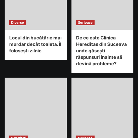
Diverse
Serioase
Locul din bucătărie mai
De ce este Clinica
murdar decât toaleta. Îl
Hereditas din Suceava
folosești zilnic
unde găsești
răspunsuri înainte să
devină probleme?