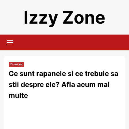
Skip
Izzy Zone
to
content
Primary
Menu
Diverse
Ce sunt rapanele si ce trebuie sa
stii despre ele? Afla acum mai
multe