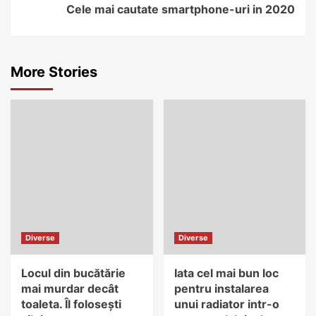
Cele mai cautate smartphone-uri in 2020
More Stories
Diverse
Diverse
Locul din bucătărie
Iata cel mai bun loc
mai murdar decât
pentru instalarea
toaleta. Îl folosești
unui radiator intr-o