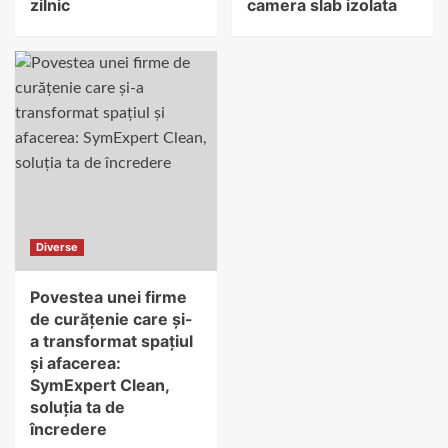
zilnic
camera slab izolata
Diverse
Povestea unei firme
de curățenie care și-
a transformat spațiul
și afacerea:
SymExpert Clean,
soluția ta de
încredere