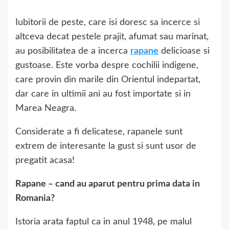
Iubitorii de peste, care isi doresc sa incerce si
altceva decat pestele prajit, afumat sau marinat,
au posibilitatea de a incerca
rapane
delicioase si
gustoase. Este vorba despre cochilii indigene,
care provin din marile din Orientul indepartat,
dar care in ultimii ani au fost importate si in
Marea Neagra.
Considerate a fi delicatese, rapanele sunt
extrem de interesante la gust si sunt usor de
pregatit acasa!
Rapane – cand au aparut pentru prima data in
Romania?
Istoria arata faptul ca in anul 1948, pe malul