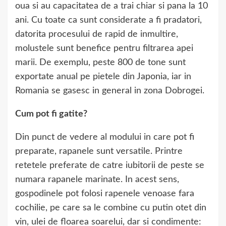
oua si au capacitatea de a trai chiar si pana la 10
ani. Cu toate ca sunt considerate a fi pradatori,
datorita procesului de rapid de inmultire,
molustele sunt benefice pentru filtrarea apei
marii. De exemplu, peste 800 de tone sunt
exportate anual pe pietele din Japonia, iar in
Romania se gasesc in general in zona Dobrogei.
Cum pot fi gatite?
Din punct de vedere al modului in care pot fi
preparate, rapanele sunt versatile. Printre
retetele preferate de catre iubitorii de peste se
numara rapanele marinate. In acest sens,
gospodinele pot folosi rapenele venoase fara
cochilie, pe care sa le combine cu putin otet din
vin, ulei de floarea soarelui, dar si condimente: