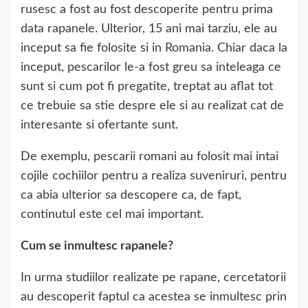
rusesc a fost au fost descoperite pentru prima
data rapanele. Ulterior, 15 ani mai tarziu, ele au
inceput sa fie folosite si in Romania. Chiar daca la
inceput, pescarilor le-a fost greu sa inteleaga ce
sunt si cum pot fi pregatite, treptat au aflat tot
ce trebuie sa stie despre ele si au realizat cat de
interesante si ofertante sunt.
De exemplu, pescarii romani au folosit mai intai
cojile cochiilor pentru a realiza suveniruri, pentru
ca abia ulterior sa descopere ca, de fapt,
continutul este cel mai important.
Cum se inmultesc rapanele?
In urma studiilor realizate pe rapane, cercetatorii
au descoperit faptul ca acestea se inmultesc prin