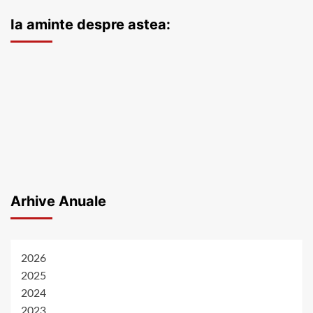
Ia aminte despre astea:
Arhive Anuale
2026
2025
2024
2023