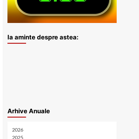
Ia aminte despre astea:
Arhive Anuale
2026
2025