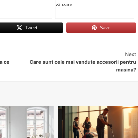
vânzare
Tweet
Save
Next
la ce
Care sunt cele mai vandute accesorii pentru
masina?