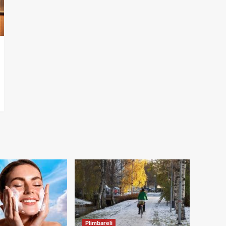
Plimbareli