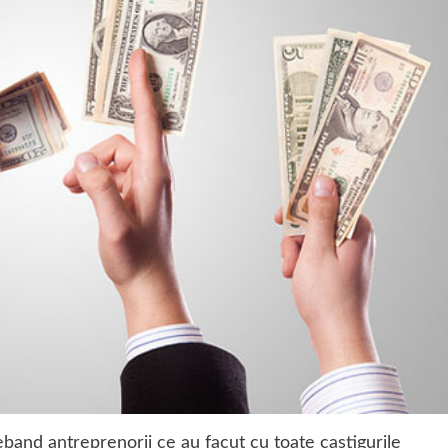
eband antreprenorii ce au facut cu toate castigurile