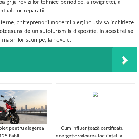
 grija reviziilor tehnice periodice, a rovignetei, a
ntualelor reparatii.
nterne, antreprenorii moderni aleg inclusiv sa inchirieze
otdeauna de un autoturism la dispozitie. In acest fel se
a masinilor scumpe, la nevoie.
let pentru alegerea
Cum influențează certificatul
125 fiabil
energetic valoarea locuinței la