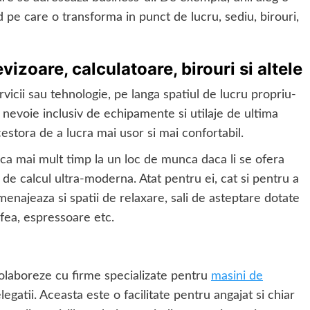
 pe care o transforma in punct de lucru, sediu, birouri,
evizoare, calculatoare, birouri si altele
vicii sau tehnologie, pe langa spatiul de lucru propriu-
au nevoie inclusiv de echipamente si utilaje de ultima
cestora de a lucra mai usor si mai confortabil.
ca mai mult timp la un loc de munca daca li se ofera
a de calcul ultra-moderna. Atat pentru ei, cat si pentru a
amenajeaza si spatii de relaxare, sali de asteptare dotate
fea, espressoare etc.
colaboreze cu firme specializate pentru
masini de
elegatii. Aceasta este o facilitate pentru angajat si chiar