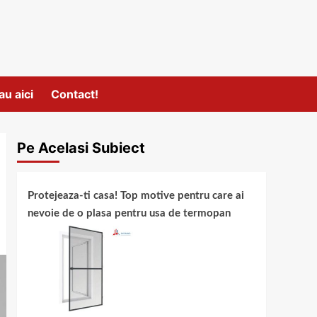
au aici
Contact!
Pe Acelasi Subiect
Protejeaza-ti casa! Top motive pentru care ai
nevoie de o plasa pentru usa de termopan