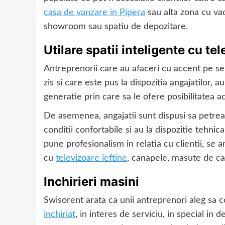
casa de vanzare in Pipera
sau alta zona cu vad
showroom sau spatiu de depozitare.
Utilare spatii inteligente cu tel
Antreprenorii care au afaceri cu accent pe ser
zis si care este pus la dispozitia angajatilor, 
generatie prin care sa le ofere posibilitatea a
De asemenea, angajatii sunt dispusi sa petrea
conditii confortabile si au la dispozitie tehnic
pune profesionalism in relatia cu clientii, se 
cu
televizoare ieftine
, canapele, masute de ca
Inchirieri masini
Swisorent arata ca unii antreprenori aleg sa 
inchiriat
, in interes de serviciu, in special in d