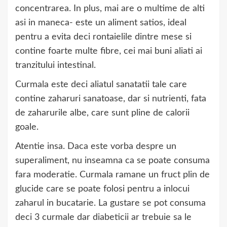
concentrarea. In plus, mai are o multime de alti
asi in maneca- este un aliment satios, ideal
pentru a evita deci rontaielile dintre mese si
contine foarte multe fibre, cei mai buni aliati ai
tranzitului intestinal.
Curmala este deci aliatul sanatatii tale care
contine zaharuri sanatoase, dar si nutrienti, fata
de zaharurile albe, care sunt pline de calorii
goale.
Atentie insa. Daca este vorba despre un
superaliment, nu inseamna ca se poate consuma
fara moderatie. Curmala ramane un fruct plin de
glucide care se poate folosi pentru a inlocui
zaharul in bucatarie. La gustare se pot consuma
deci 3 curmale dar diabeticii ar trebuie sa le