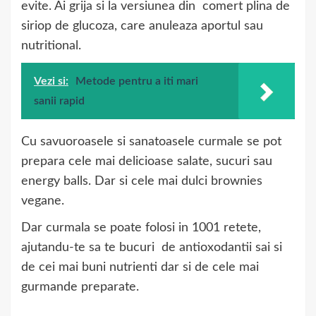
evite. Ai grija si la versiunea din comert plina de
siriop de glucoza, care anuleaza aportul sau
nutritional.
Vezi si:
Metode pentru a iti mari
sanii rapid
Cu savuoroasele si sanatoasele curmale se pot
prepara cele mai delicioase salate, sucuri sau
energy balls. Dar si cele mai dulci brownies
vegane.
Dar curmala se poate folosi in 1001 retete,
ajutandu-te sa te bucuri de antioxodantii sai si
de cei mai buni nutrienti dar si de cele mai
gurmande preparate.