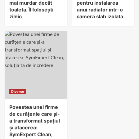
mai murdar decât
pentru instalarea
toaleta. Îl folosești
unui radiator intr-o
zilnic
camera slab izolata
Diverse
Povestea unei firme
de curățenie care și-
a transformat spațiul
și afacerea:
SymExpert Clean,