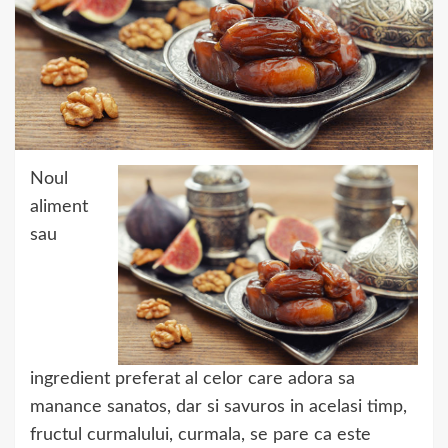
Noul
aliment
sau
ingredient preferat al celor care adora sa
manance sanatos, dar si savuros in acelasi timp,
fructul curmalului, curmala, se pare ca este