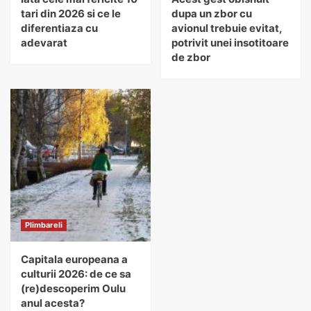
tari din 2026 si ce le
dupa un zbor cu
diferentiaza cu
avionul trebuie evitat,
adevarat
potrivit unei insotitoare
de zbor
Plimbareli
Capitala europeana a
culturii 2026: de ce sa
(re)descoperim Oulu
anul acesta?