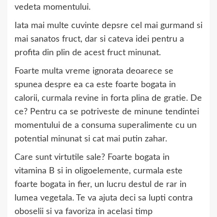
vedeta momentului.
Iata mai multe cuvinte depsre cel mai gurmand si
mai sanatos fruct, dar si cateva idei pentru a
profita din plin de acest fruct minunat.
Foarte multa vreme ignorata deoarece se
spunea despre ea ca este foarte bogata in
calorii, curmala revine in forta plina de gratie. De
ce? Pentru ca se potriveste de minune tendintei
momentului de a consuma superalimente cu un
potential minunat si cat mai putin zahar.
Care sunt virtutile sale? Foarte bogata in
vitamina B si in oligoelemente, curmala este
foarte bogata in fier, un lucru destul de rar in
lumea vegetala. Te va ajuta deci sa lupti contra
oboselii si va favoriza in acelasi timp