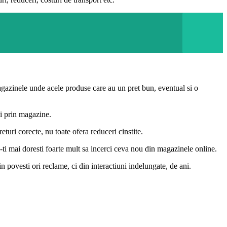
agazinele unde acele produse care au un pret bun, eventual si o
mbi prin magazine.
uri corecte, nu toate ofera reduceri cinstite.
nu-ti mai doresti foarte mult sa incerci ceva nou din magazinele online.
n povesti ori reclame, ci din interactiuni indelungate, de ani.