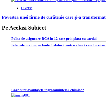
Diverse
Povestea unei firme de curățenie care și-a transformat
Pe Acelasi Subiect
Polita de asigurare RCA in 12 rate prin plata cu cardul
Iata cele mai importante 3 sfaturi pentru atunci cand vrei sa
Care sunt avantajele ingrasamintelor chimice?