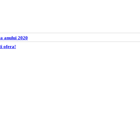
ra anului 2020
ti ofera!