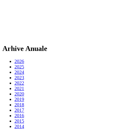
Arhive Anuale
2026
2025
2024
2023
2022
2021
2020
2019
2018
2017
2016
2015
2014