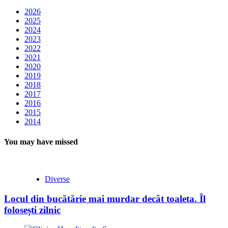
2026
2025
2024
2023
2022
2021
2020
2019
2018
2017
2016
2015
2014
You may have missed
Diverse
Locul din bucătărie mai murdar decât toaleta. Îl
folosești zilnic