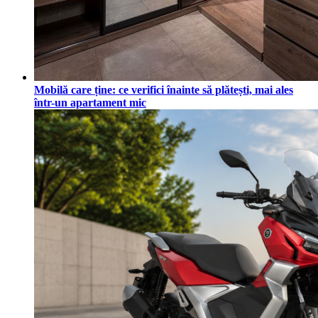
Mobilă care ține: ce verifici înainte să plătești, mai ales
într-un apartament mic