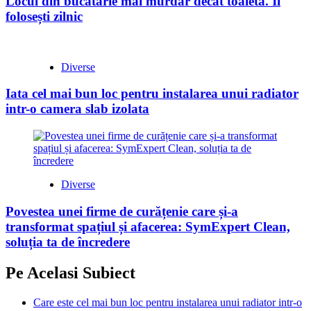
Locul din bucătărie mai murdar decât toaleta. Îl
folosești zilnic
Diverse
Iata cel mai bun loc pentru instalarea unui radiator
intr-o camera slab izolata
Diverse
Povestea unei firme de curățenie care și-a
transformat spațiul și afacerea: SymExpert Clean,
soluția ta de încredere
Pe Acelasi Subiect
Care este cel mai bun loc pentru instalarea unui radiator intr-o