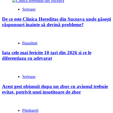
Serioase
De ce este Clinica Hereditas din Suceava unde găsești
răspunsuri înainte să devină probleme?
Banalitati
Iata cele mai fericite 10 tari din 2026 si ce le
diferentiaza cu adevarat
Serioase
Acest gest obisnuit dupa un zbor cu avionul trebuie
evitat, potrivit unei insotitoare de zbor
Plimbareli