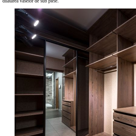
dilatarea vaselor de sub piele.