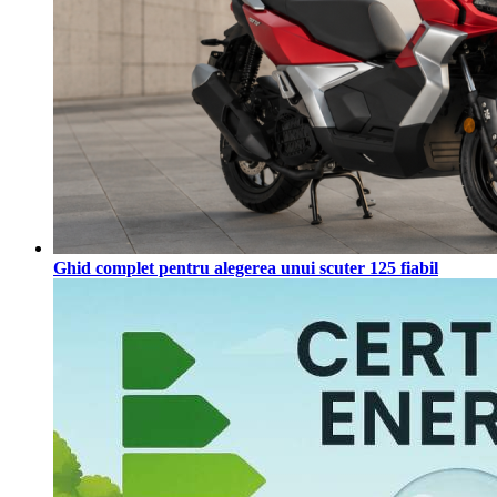
Ghid complet pentru alegerea unui scuter 125 fiabil