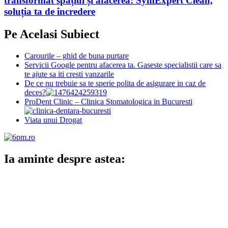
transformat spațiul și afacerea: SymExpert Clean,
soluția ta de încredere
Pe Acelasi Subiect
Carourile – ghid de buna purtare
Servicii Google pentru afacerea ta. Gaseste specialistii care sa
te ajute sa iti cresti vanzarile
De ce nu trebuie sa te sperie polita de asigurare in caz de
deces?
ProDent Clinic – Clinica Stomatologica in Bucuresti
Viata unui Drogat
Ia aminte despre astea: