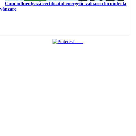
Cum influențează certificatul energetic valoarea locuinței la
vânzare
Save