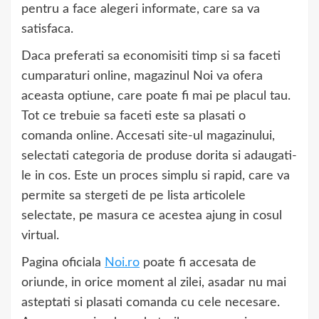
pentru a face alegeri informate, care sa va
satisfaca.
Daca preferati sa economisiti timp si sa faceti
cumparaturi online, magazinul Noi va ofera
aceasta optiune, care poate fi mai pe placul tau.
Tot ce trebuie sa faceti este sa plasati o
comanda online. Accesati site-ul magazinului,
selectati categoria de produse dorita si adaugati-
le in cos. Este un proces simplu si rapid, care va
permite sa stergeti de pe lista articolele
selectate, pe masura ce acestea ajung in cosul
virtual.
Pagina oficiala
Noi.ro
poate fi accesata de
oriunde, in orice moment al zilei, asadar nu mai
asteptati si plasati comanda cu cele necesare.