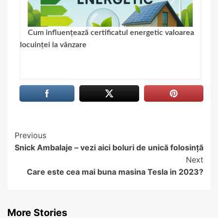
Cum influențează certificatul energetic valoarea
locuinței la vânzare
Continue
Previous
Snick Ambalaje – vezi aici boluri de unică folosință
Reading
Next
Care este cea mai buna masina Tesla in 2023?
More Stories