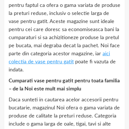
pentru faptul ca ofera o gama variata de produse
la preturi reduse, inclusiv o selectie larga de
vase pentru gatit. Aceste magazine sunt ideale
pentru cei care doresc sa economiseasca bani la
cumparaturi si sa achizitioneze produse la pretul
pe bucata, mai degraba decat la pachet. Noi face
parte din categoria acestor magazine, iar
aici
colectia
de vase pentru gatit
poate fi vazuta de
indata.
Cumparati vase pentru gatit pentru toata familia
– de la Noi este mult mai simplu
Daca sunteti in cautarea acelor accesorii pentru
bucatarie, magazinul Noi ofera o gama variata de
produse de calitate la preturi reduse. Categoria
include o gama larga de oale, tigai, tavi si alte