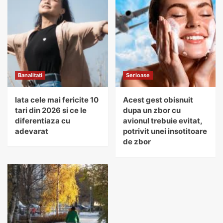
Banalitati
Serioase
Iata cele mai fericite 10
Acest gest obisnuit
tari din 2026 si ce le
dupa un zbor cu
diferentiaza cu
avionul trebuie evitat,
adevarat
potrivit unei insotitoare
de zbor