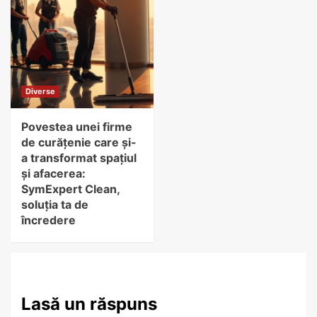
Diverse
Povestea unei firme
de curățenie care și-
a transformat spațiul
și afacerea:
SymExpert Clean,
soluția ta de
încredere
Lasă un răspuns