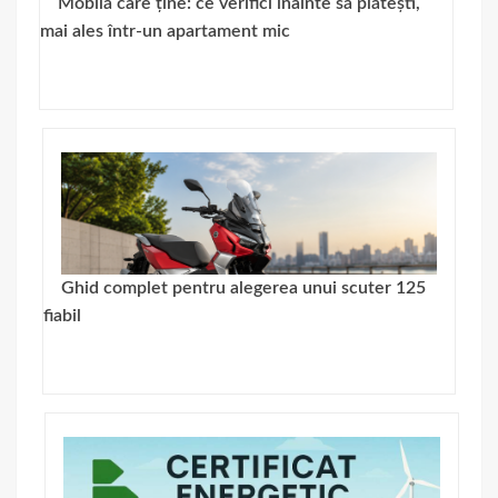
Mobilă care ține: ce verifici înainte să plătești,
mai ales într-un apartament mic
Ghid complet pentru alegerea unui scuter 125
fiabil