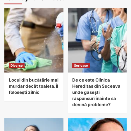
Diverse
Serioase
Locul din bucătărie mai
De ce este Clinica
murdar decât toaleta. Îl
Hereditas din Suceava
folosești zilnic
unde găsești
răspunsuri înainte să
devină probleme?