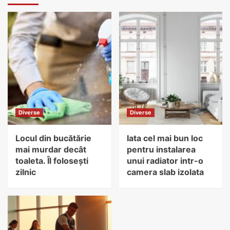
Diverse
Diverse
Locul din bucătărie
Iata cel mai bun loc
mai murdar decât
pentru instalarea
toaleta. Îl folosești
unui radiator intr-o
zilnic
camera slab izolata