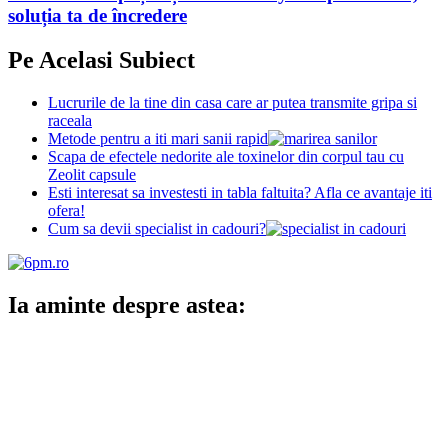
soluția ta de încredere
Pe Acelasi Subiect
Lucrurile de la tine din casa care ar putea transmite gripa si
raceala
Metode pentru a iti mari sanii rapid
Scapa de efectele nedorite ale toxinelor din corpul tau cu
Zeolit capsule
Esti interesat sa investesti in tabla faltuita? Afla ce avantaje iti
ofera!
Cum sa devii specialist in cadouri?
Ia aminte despre astea: