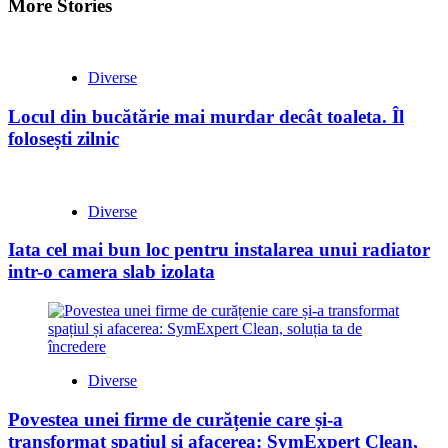
More Stories
Diverse
Locul din bucătărie mai murdar decât toaleta. Îl
folosești zilnic
Diverse
Iata cel mai bun loc pentru instalarea unui radiator
intr-o camera slab izolata
Diverse
Povestea unei firme de curățenie care și-a
transformat spațiul și afacerea: SymExpert Clean,