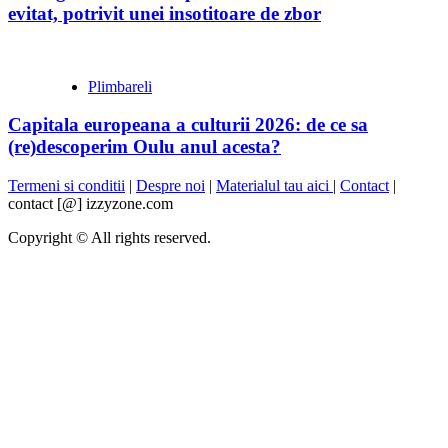
evitat, potrivit unei insotitoare de zbor
Plimbareli
Capitala europeana a culturii 2026: de ce sa
(re)descoperim Oulu anul acesta?
Termeni si conditii
|
Despre noi
|
Materialul tau aici
|
Contact
|
contact [@] izzyzone.com
Copyright © All rights reserved.