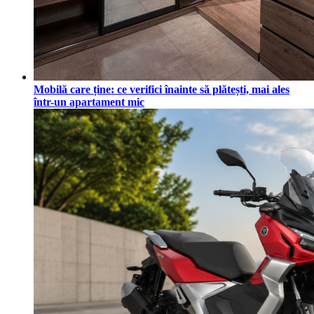
Mobilă care ține: ce verifici înainte să plătești, mai ales
într-un apartament mic