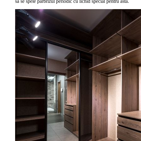
sa se spele parbrizul periodic cu lichid special pentru asta.