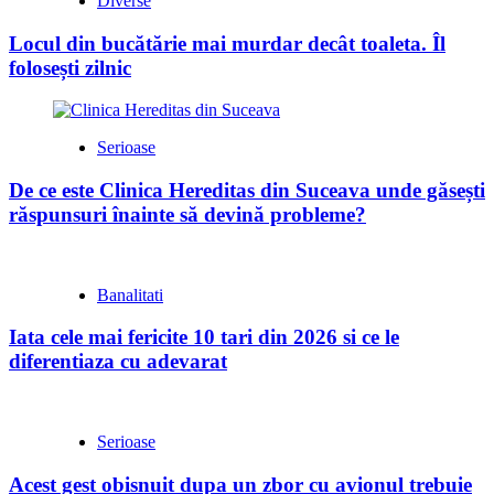
Diverse
Locul din bucătărie mai murdar decât toaleta. Îl
folosești zilnic
Serioase
De ce este Clinica Hereditas din Suceava unde găsești
răspunsuri înainte să devină probleme?
Banalitati
Iata cele mai fericite 10 tari din 2026 si ce le
diferentiaza cu adevarat
Serioase
Acest gest obisnuit dupa un zbor cu avionul trebuie