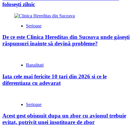
folosești zilnic
Serioase
De ce este Clinica Hereditas din Suceava unde găsești
răspunsuri înainte să devină probleme?
Banalitati
Iata cele mai fericite 10 tari din 2026 si ce le
diferentiaza cu adevarat
Serioase
Acest gest obisnuit dupa un zbor cu avionul trebuie
evitat, potrivit unei insotitoare de zbor