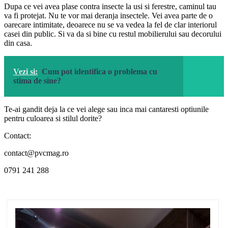
Dupa ce vei avea plase contra insecte la usi si ferestre, caminul tau
va fi protejat. Nu te vor mai deranja insectele. Vei avea parte de o
oarecare intimitate, deoarece nu se va vedea la fel de clar interiorul
casei din public. Si va da si bine cu restul mobilierului sau decorului
din casa.
Vezi si:
Cum pot identifica o problema cu
stima de sine?
Te-ai gandit deja la ce vei alege sau inca mai cantaresti optiunile
pentru culoarea si stilul dorite?
Contact:
contact@pvcmag.ro
0791 241 288