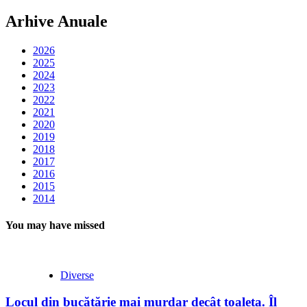
Arhive Anuale
2026
2025
2024
2023
2022
2021
2020
2019
2018
2017
2016
2015
2014
You may have missed
Diverse
Locul din bucătărie mai murdar decât toaleta. Îl