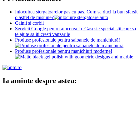
Inlocuirea stergatoarelor pas cu pas. Cum sa duci la bun sfarsit
o astfel de misiune?
Cainii si corbii
Servicii Google pentru afacerea ta. Gaseste specialistii care sa
te ajute sa iti cresti vanzarile
Produse profesionale pentru saloanele de manichiură!
Produse profesionale pentru manichiuri moderne!
Ia aminte despre astea: