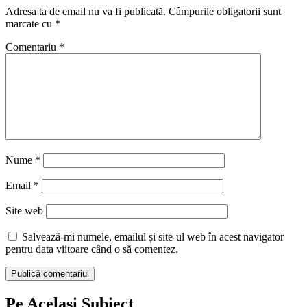
Adresa ta de email nu va fi publicată.
Câmpurile obligatorii sunt
marcate cu
*
Comentariu
*
Nume
*
Email
*
Site web
Salvează-mi numele, emailul și site-ul web în acest navigator
pentru data viitoare când o să comentez.
Pe Acelasi Subiect