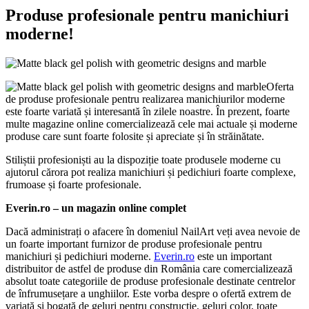
Produse profesionale pentru manichiuri
moderne!
Oferta
de produse profesionale pentru realizarea manichiurilor moderne
este foarte variată și interesantă în zilele noastre. În prezent, foarte
multe magazine online comercializează cele mai actuale și moderne
produse care sunt foarte folosite și apreciate și în străinătate.
Stiliștii profesioniști au la dispoziție toate produsele moderne cu
ajutorul cărora pot realiza manichiuri și pedichiuri foarte complexe,
frumoase și foarte profesionale.
Everin.ro – un magazin online complet
Dacă administrați o afacere în domeniul NailArt veți avea nevoie de
un foarte important furnizor de produse profesionale pentru
manichiuri și pedichiuri moderne.
Everin.ro
este un important
distribuitor de astfel de produse din România care comercializează
absolut toate categoriile de produse profesionale destinate centrelor
de înfrumusețare a unghiilor. Este vorba despre o ofertă extrem de
variată și bogată de geluri pentru construcție, geluri color, toate