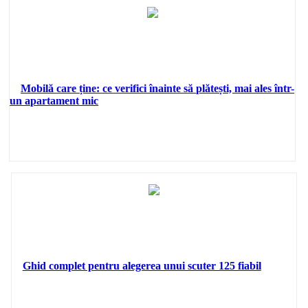
Mobilă care ține: ce verifici înainte să plătești, mai ales într-
un apartament mic
Ghid complet pentru alegerea unui scuter 125 fiabil