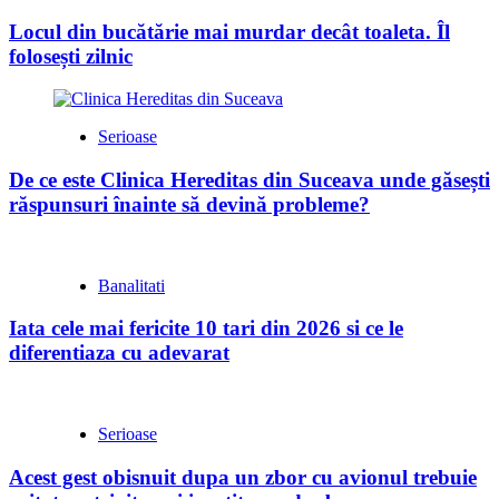
Locul din bucătărie mai murdar decât toaleta. Îl
folosești zilnic
Serioase
De ce este Clinica Hereditas din Suceava unde găsești
răspunsuri înainte să devină probleme?
Banalitati
Iata cele mai fericite 10 tari din 2026 si ce le
diferentiaza cu adevarat
Serioase
Acest gest obisnuit dupa un zbor cu avionul trebuie