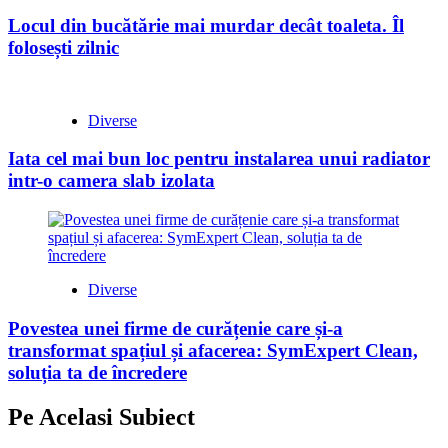
Locul din bucătărie mai murdar decât toaleta. Îl
folosești zilnic
Diverse
Iata cel mai bun loc pentru instalarea unui radiator
intr-o camera slab izolata
Diverse
Povestea unei firme de curățenie care și-a
transformat spațiul și afacerea: SymExpert Clean,
soluția ta de încredere
Pe Acelasi Subiect