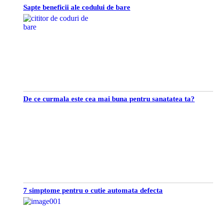
Sapte beneficii ale codului de bare
De ce curmala este cea mai buna pentru sanatatea ta?
7 simptome pentru o cutie automata defecta