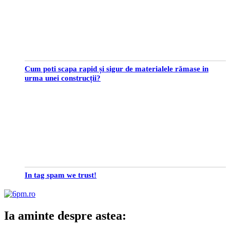
Cum poti scapa rapid și sigur de materialele rămase in
urma unei construcții?
In tag spam we trust!
Ia aminte despre astea: