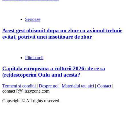
Serioase
Acest gest obisnuit dupa un zbor cu avionul trebuie
evitat, potrivit unei insotitoare de zbor
Plimbareli
Capitala europeana a culturii 2026: de ce sa
(re)descoperim Oulu anul acesta?
Termeni si conditii
|
Despre noi
|
Materialul tau aici
|
Contact
|
contact [@] izzyzone.com
Copyright © All rights reserved.