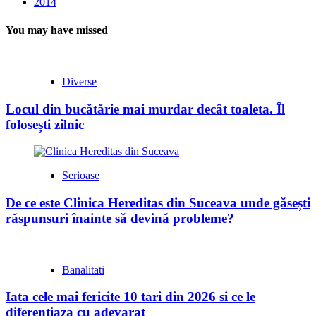
2014
You may have missed
Diverse
Locul din bucătărie mai murdar decât toaleta. Îl
folosești zilnic
Serioase
De ce este Clinica Hereditas din Suceava unde găsești
răspunsuri înainte să devină probleme?
Banalitati
Iata cele mai fericite 10 tari din 2026 si ce le
diferentiaza cu adevarat