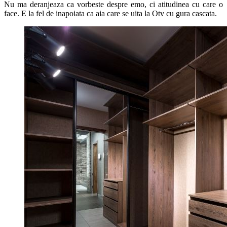
Nu ma deranjeaza ca vorbeste despre emo, ci atitudinea cu care o
face. E la fel de inapoiata ca aia care se uita la Otv cu gura cascata.