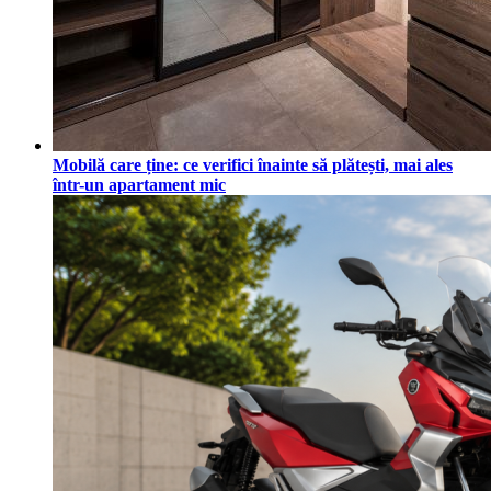
Mobilă care ține: ce verifici înainte să plătești, mai ales
într-un apartament mic