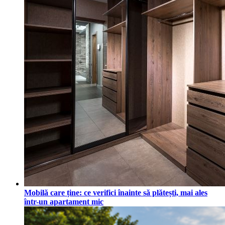
Mobilă care ține: ce verifici înainte să plătești, mai ales
într-un apartament mic