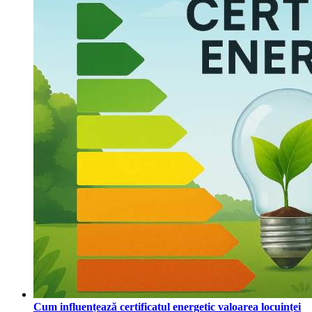
Cum influențează certificatul energetic valoarea locuinței