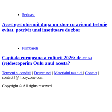
Serioase
Acest gest obisnuit dupa un zbor cu avionul trebuie
evitat, potrivit unei insotitoare de zbor
Plimbareli
Capitala europeana a culturii 2026: de ce sa
(re)descoperim Oulu anul acesta?
Termeni si conditii
|
Despre noi
|
Materialul tau aici
|
Contact
|
contact [@] izzyzone.com
Copyright © All rights reserved.