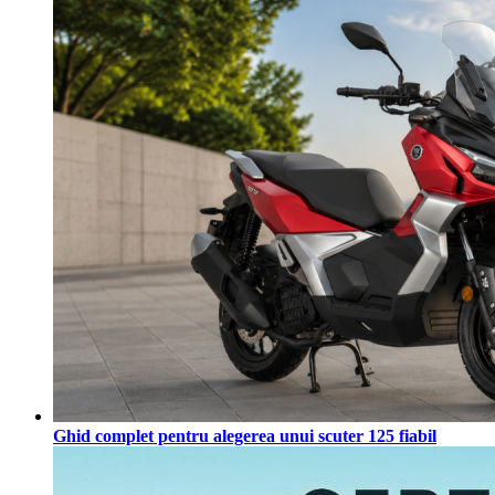
Ghid complet pentru alegerea unui scuter 125 fiabil