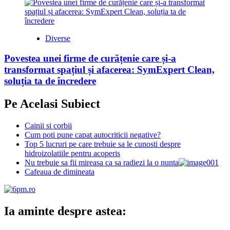
Diverse
Povestea unei firme de curățenie care și-a
transformat spațiul și afacerea: SymExpert Clean,
soluția ta de încredere
Pe Acelasi Subiect
Cainii si corbii
Cum poti pune capat autocriticii negative?
Top 5 lucruri pe care trebuie sa le cunosti despre
hidroizolatiile pentru acoperis
Nu trebuie sa fii mireasa ca sa radiezi la o nunta
Cafeaua de dimineata
Ia aminte despre astea: