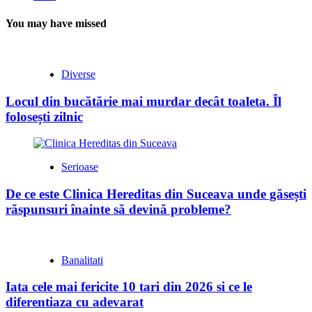
You may have missed
Diverse
Locul din bucătărie mai murdar decât toaleta. Îl
folosești zilnic
Serioase
De ce este Clinica Hereditas din Suceava unde găsești
răspunsuri înainte să devină probleme?
Banalitati
Iata cele mai fericite 10 tari din 2026 si ce le
diferentiaza cu adevarat