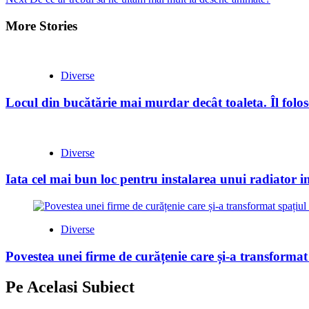
Reading
More Stories
Diverse
Locul din bucătărie mai murdar decât toaleta. Îl folose
Diverse
Iata cel mai bun loc pentru instalarea unui radiator i
Diverse
Povestea unei firme de curățenie care și-a transformat
Pe Acelasi Subiect