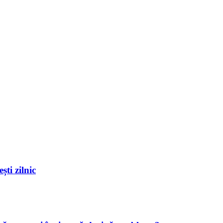
ști zilnic