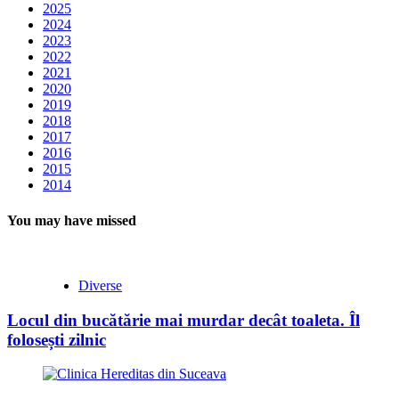
2025
2024
2023
2022
2021
2020
2019
2018
2017
2016
2015
2014
You may have missed
Diverse
Locul din bucătărie mai murdar decât toaleta. Îl
folosești zilnic