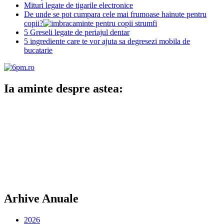
Mituri legate de tigarile electronice
De unde se pot cumpara cele mai frumoase hainute pentru
copii?
5 Greseli legate de periajul dentar
5 ingrediente care te vor ajuta sa degresezi mobila de
bucatarie
Ia aminte despre astea:
Arhive Anuale
2026