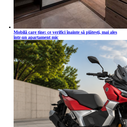
Mobilă care ține: ce verifici înainte să plătești, mai ales
într-un apartament mic