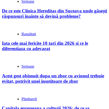
Serioase
De ce este Clinica Hereditas din Suceava unde găsești
răspunsuri înainte să devină probleme?
Banalitati
Iata cele mai fericite 10 tari din 2026 si ce le
diferentiaza cu adevarat
Serioase
Acest gest obisnuit dupa un zbor cu avionul trebuie
evitat, potrivit unei insotitoare de zbor
Plimbareli
Capitala europeana a culturii 2026: de ce sa