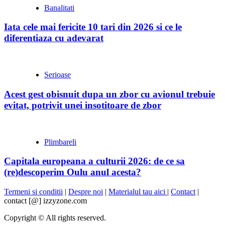
Banalitati
Iata cele mai fericite 10 tari din 2026 si ce le
diferentiaza cu adevarat
Serioase
Acest gest obisnuit dupa un zbor cu avionul trebuie
evitat, potrivit unei insotitoare de zbor
Plimbareli
Capitala europeana a culturii 2026: de ce sa
(re)descoperim Oulu anul acesta?
Termeni si conditii
|
Despre noi
|
Materialul tau aici
|
Contact
|
contact [@] izzyzone.com
Copyright © All rights reserved.