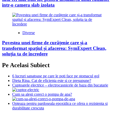
intr-o camera slab izolata
Diverse
Povestea unei firme de curățenie care și-a
transformat spațiul și afacerea: SymExpert Clean,
soluția ta de încredere
Pe Acelasi Subiect
6 lucruri sanatoase pe care le poti face pe stomacul gol
Dieta Rina. Cat de eficienta este si ce presupune?
Cuptoarele electrice – electrocasnicele de baza din bucatarie
Cum sa alegi corect o pompa de apa?
Opteaza pentru pardoseala epoxidica ce ofera o rezistenta si
durabilitate crescuta