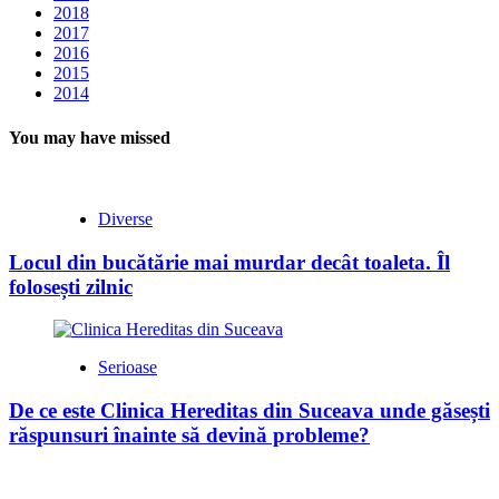
2018
2017
2016
2015
2014
You may have missed
Diverse
Locul din bucătărie mai murdar decât toaleta. Îl
folosești zilnic
Serioase
De ce este Clinica Hereditas din Suceava unde găsești
răspunsuri înainte să devină probleme?