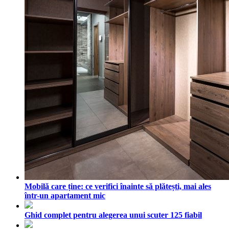
Mobilă care ține: ce verifici înainte să plătești, mai ales
într-un apartament mic
Ghid complet pentru alegerea unui scuter 125 fiabil