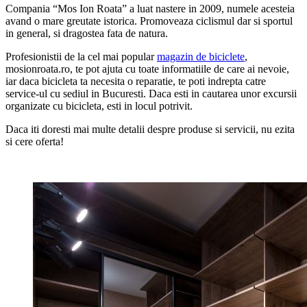
Compania “Mos Ion Roata” a luat nastere in 2009, numele acesteia
avand o mare greutate istorica. Promoveaza ciclismul dar si sportul
in general, si dragostea fata de natura.
Profesionistii de la cel mai popular
magazin de biciclete
,
mosionroata.ro, te pot ajuta cu toate informatiile de care ai nevoie,
iar daca bicicleta ta necesita o reparatie, te poti indrepta catre
service-ul cu sediul in Bucuresti. Daca esti in cautarea unor excursii
organizate cu bicicleta, esti in locul potrivit.
Daca iti doresti mai multe detalii despre produse si servicii, nu ezita
si cere oferta!