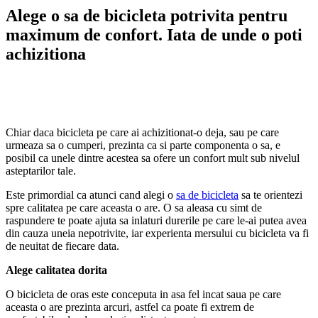
Alege o sa de bicicleta potrivita pentru
maximum de confort. Iata de unde o poti
achizitiona
Chiar daca bicicleta pe care ai achizitionat-o deja, sau pe care
urmeaza sa o cumperi, prezinta ca si parte componenta o sa, e
posibil ca unele dintre acestea sa ofere un confort mult sub nivelul
asteptarilor tale.
Este primordial ca atunci cand alegi o
sa de bicicleta
sa te orientezi
spre calitatea pe care aceasta o are. O sa aleasa cu simt de
raspundere te poate ajuta sa inlaturi durerile pe care le-ai putea avea
din cauza uneia nepotrivite, iar experienta mersului cu bicicleta va fi
de neuitat de fiecare data.
Alege calitatea dorita
O bicicleta de oras este conceputa in asa fel incat saua pe care
aceasta o are prezinta arcuri, astfel ca poate fi extrem de