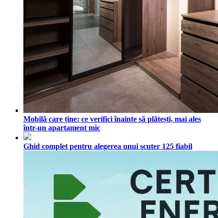
Mobilă care ține: ce verifici înainte să plătești, mai ales
într-un apartament mic
Ghid complet pentru alegerea unui scuter 125 fiabil