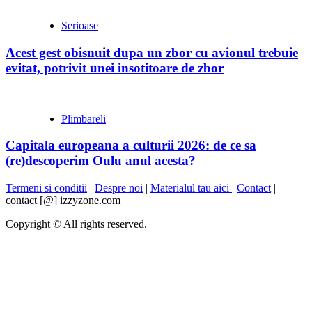
Serioase
Acest gest obisnuit dupa un zbor cu avionul trebuie
evitat, potrivit unei insotitoare de zbor
Plimbareli
Capitala europeana a culturii 2026: de ce sa
(re)descoperim Oulu anul acesta?
Termeni si conditii
|
Despre noi
|
Materialul tau aici
|
Contact
|
contact [@] izzyzone.com
Copyright © All rights reserved.