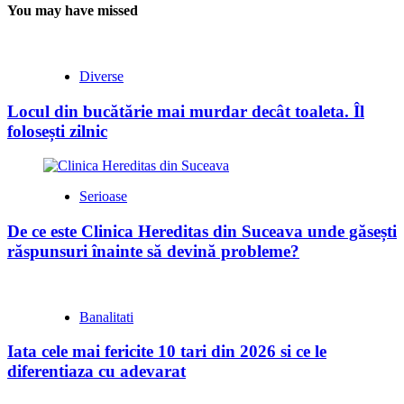
You may have missed
Diverse
Locul din bucătărie mai murdar decât toaleta. Îl
folosești zilnic
Serioase
De ce este Clinica Hereditas din Suceava unde găsești
răspunsuri înainte să devină probleme?
Banalitati
Iata cele mai fericite 10 tari din 2026 si ce le
diferentiaza cu adevarat