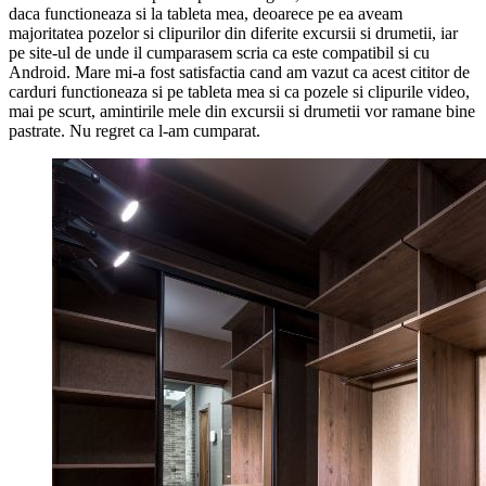
daca functioneaza si la tableta mea, deoarece pe ea aveam
majoritatea pozelor si clipurilor din diferite excursii si drumetii, iar
pe site-ul de unde il cumparasem scria ca este compatibil si cu
Android. Mare mi-a fost satisfactia cand am vazut ca acest cititor de
carduri functioneaza si pe tableta mea si ca pozele si clipurile video,
mai pe scurt, amintirile mele din excursii si drumetii vor ramane bine
pastrate. Nu regret ca l-am cumparat.