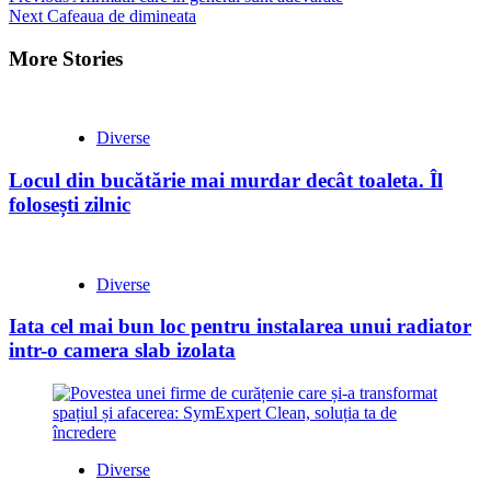
Next
Cafeaua de dimineata
Reading
More Stories
Diverse
Locul din bucătărie mai murdar decât toaleta. Îl
folosești zilnic
Diverse
Iata cel mai bun loc pentru instalarea unui radiator
intr-o camera slab izolata
Diverse