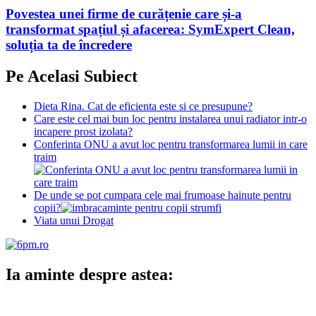
Povestea unei firme de curățenie care și-a
transformat spațiul și afacerea: SymExpert Clean,
soluția ta de încredere
Pe Acelasi Subiect
Dieta Rina. Cat de eficienta este si ce presupune?
Care este cel mai bun loc pentru instalarea unui radiator intr-o
incapere prost izolata?
Conferinta ONU a avut loc pentru transformarea lumii in care
traim
De unde se pot cumpara cele mai frumoase hainute pentru
copii?
Viata unui Drogat
Ia aminte despre astea: