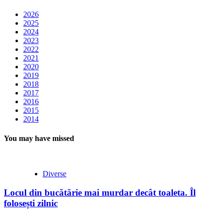
2026
2025
2024
2023
2022
2021
2020
2019
2018
2017
2016
2015
2014
You may have missed
Diverse
Locul din bucătărie mai murdar decât toaleta. Îl
folosești zilnic