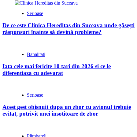
Serioase
De ce este Clinica Hereditas din Suceava unde găsești
răspunsuri înainte să devină probleme?
Banalitati
Iata cele mai fericite 10 tari din 2026 si ce le
diferentiaza cu adevarat
Serioase
Acest gest obisnuit dupa un zbor cu avionul trebuie
evitat, potrivit unei insotitoare de zbor
Plimbareli