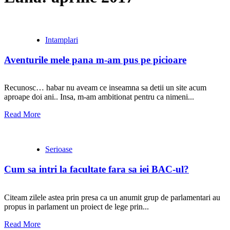
Intamplari
Aventurile mele pana m-am pus pe picioare
Recunosc… habar nu aveam ce inseamna sa detii un site acum
aproape doi ani.. Insa, m-am ambitionat pentru ca nimeni...
Read More
Serioase
Cum sa intri la facultate fara sa iei BAC-ul?
Citeam zilele astea prin presa ca un anumit grup de parlamentari au
propus in parlament un proiect de lege prin...
Read More