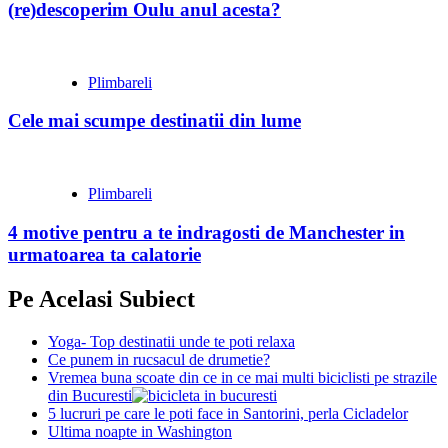
(re)descoperim Oulu anul acesta?
Plimbareli
Cele mai scumpe destinatii din lume
Plimbareli
4 motive pentru a te indragosti de Manchester in
urmatoarea ta calatorie
Pe Acelasi Subiect
Yoga- Top destinatii unde te poti relaxa
Ce punem in rucsacul de drumetie?
Vremea buna scoate din ce in ce mai multi biciclisti pe strazile
din Bucuresti
5 lucruri pe care le poti face in Santorini, perla Cicladelor
Ultima noapte in Washington