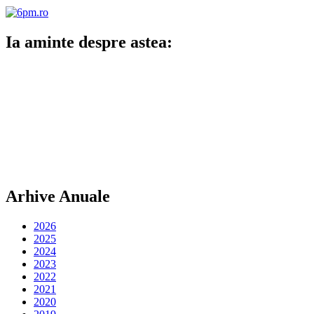
Ia aminte despre astea:
Arhive Anuale
2026
2025
2024
2023
2022
2021
2020