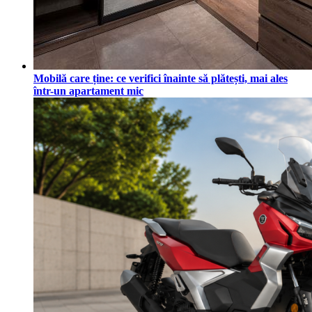
Mobilă care ține: ce verifici înainte să plătești, mai ales
într-un apartament mic