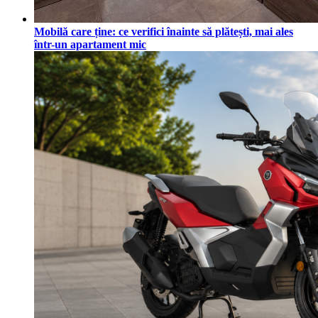
Mobilă care ține: ce verifici înainte să plătești, mai ales
într-un apartament mic