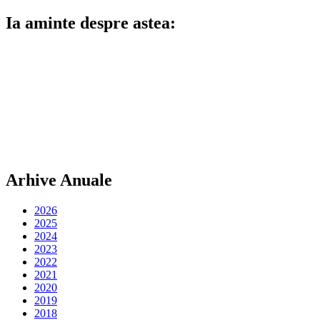
Ia aminte despre astea:
Arhive Anuale
2026
2025
2024
2023
2022
2021
2020
2019
2018