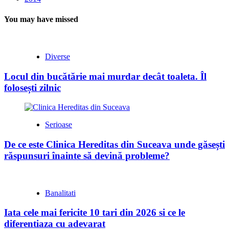
You may have missed
Diverse
Locul din bucătărie mai murdar decât toaleta. Îl
folosești zilnic
Serioase
De ce este Clinica Hereditas din Suceava unde găsești
răspunsuri înainte să devină probleme?
Banalitati
Iata cele mai fericite 10 tari din 2026 si ce le
diferentiaza cu adevarat