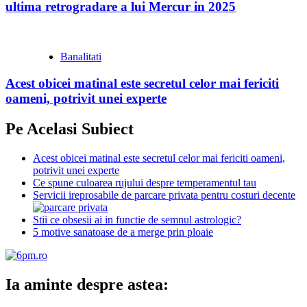
ultima retrogradare a lui Mercur in 2025
Banalitati
Acest obicei matinal este secretul celor mai fericiti
oameni, potrivit unei experte
Pe Acelasi Subiect
Acest obicei matinal este secretul celor mai fericiti oameni,
potrivit unei experte
Ce spune culoarea rujului despre temperamentul tau
Servicii ireprosabile de parcare privata pentru costuri decente
Stii ce obsesii ai in functie de semnul astrologic?
5 motive sanatoase de a merge prin ploaie
Ia aminte despre astea: