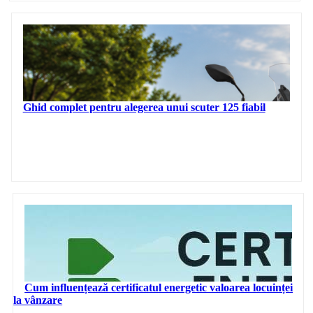
Ghid complet pentru alegerea unui scuter 125 fiabil
Cum influențează certificatul energetic valoarea locuinței
la vânzare