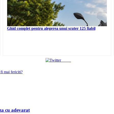
Ghid complet pentru alegerea unui scuter 125 fiabil
Tweet
i mai fericiti?
iaza cu adevarat