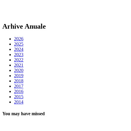
Arhive Anuale
2026
2025
2024
2023
2022
2021
2020
2019
2018
2017
2016
2015
2014
You may have missed