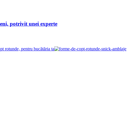
eni, potrivit unei experte
opt rotunde, pentru bucătăria ta