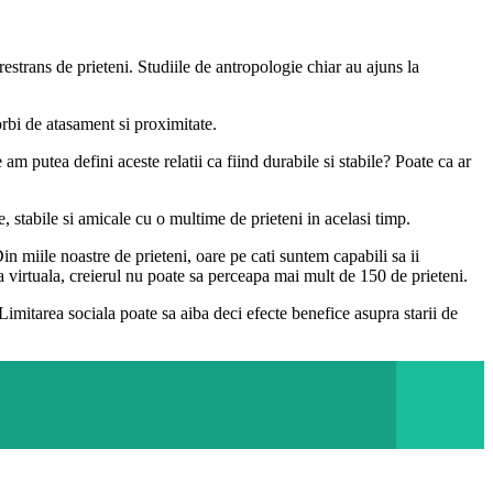
strans de prieteni. Studiile de antropologie chiar au ajuns la
bi de atasament si proximitate.
putea defini aceste relatii ca fiind durabile si stabile? Poate ca ar
ere, stabile si amicale cu o multime de prieteni in acelasi timp.
n miile noastre de prieteni, oare pe cati suntem capabili sa ii
 virtuala, creierul nu poate sa perceapa mai mult de 150 de prieteni.
imitarea sociala poate sa aiba deci efecte benefice asupra starii de