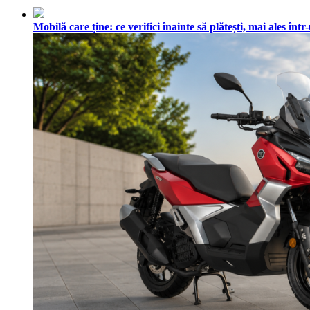
Mobilă care ține: ce verifici înainte să plătești, mai ales în