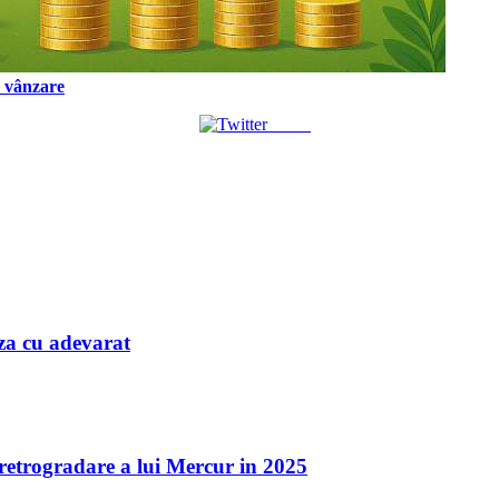
a vânzare
Tweet
iaza cu adevarat
a retrogradare a lui Mercur in 2025