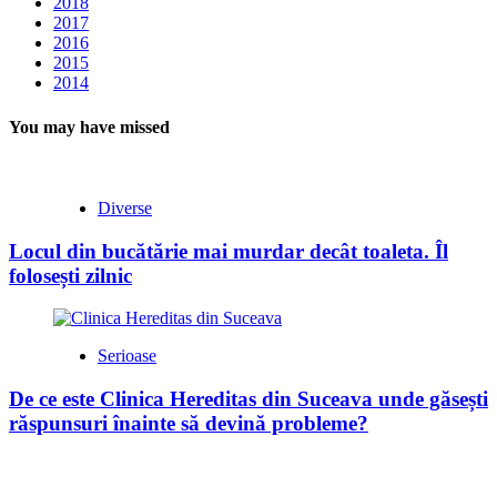
2018
2017
2016
2015
2014
You may have missed
Diverse
Locul din bucătărie mai murdar decât toaleta. Îl
folosești zilnic
Serioase
De ce este Clinica Hereditas din Suceava unde găsești
răspunsuri înainte să devină probleme?