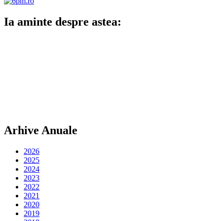
Ia aminte despre astea:
Arhive Anuale
2026
2025
2024
2023
2022
2021
2020
2019