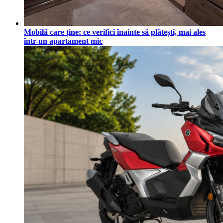
Mobilă care ține: ce verifici înainte să plătești, mai ales
într-un apartament mic