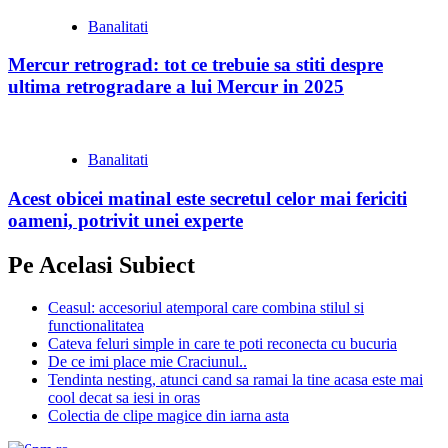
Banalitati
Mercur retrograd: tot ce trebuie sa stiti despre
ultima retrogradare a lui Mercur in 2025
Banalitati
Acest obicei matinal este secretul celor mai fericiti
oameni, potrivit unei experte
Pe Acelasi Subiect
Ceasul: accesoriul atemporal care combina stilul si
functionalitatea
Cateva feluri simple in care te poti reconecta cu bucuria
De ce imi place mie Craciunul..
Tendinta nesting, atunci cand sa ramai la tine acasa este mai
cool decat sa iesi in oras
Colectia de clipe magice din iarna asta