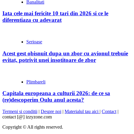
Banalitati
Iata cele mai fericite 10 tari din 2026 si ce le
diferentiaza cu adevarat
Serioase
Acest gest obisnuit dupa un zbor cu avionul trebuie
evitat, potrivit unei insotitoare de zbor
Plimbareli
Capitala europeana a culturii 2026: de ce sa
(re)descoperim Oulu anul acesta?
Termeni si conditii
|
Despre noi
|
Materialul tau aici
|
Contact
|
contact [@] izzyzone.com
Copyright © All rights reserved.