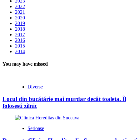
2023
2022
2021
2020
2019
2018
2017
2016
2015
2014
You may have missed
Diverse
Locul din bucătărie mai murdar decât toaleta. Îl
folosești zilnic
Serioase