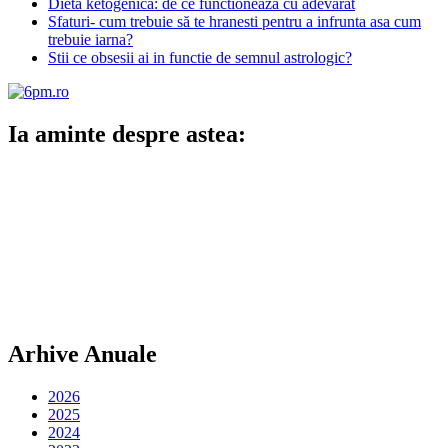
Dieta ketogenica: de ce functioneaza cu adevarat
Sfaturi- cum trebuie să te hranesti pentru a infrunta asa cum
trebuie iarna?
Stii ce obsesii ai in functie de semnul astrologic?
Ia aminte despre astea:
Arhive Anuale
2026
2025
2024