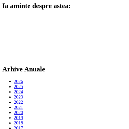
Ia aminte despre astea:
Arhive Anuale
2026
2025
2024
2023
2022
2021
2020
2019
2018
2017