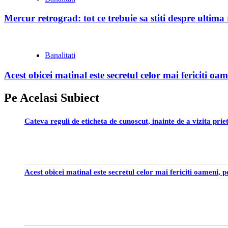
Mercur retrograd: tot ce trebuie sa stiti despre ultim
Banalitati
Acest obicei matinal este secretul celor mai fericiti oam
Pe Acelasi Subiect
Cateva reguli de eticheta de cunoscut, inainte de a vizita prie
Acest obicei matinal este secretul celor mai fericiti oameni, p