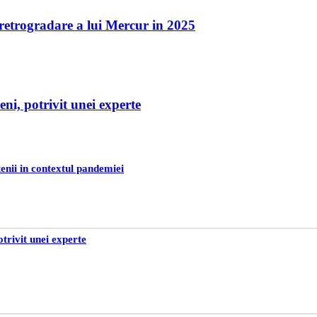
a retrogradare a lui Mercur in 2025
eni, potrivit unei experte
tenii in contextul pandemiei
otrivit unei experte