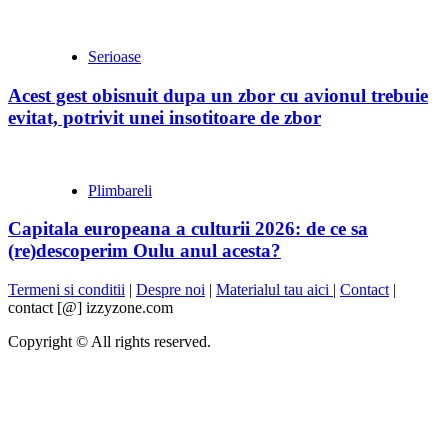
Serioase
Acest gest obisnuit dupa un zbor cu avionul trebuie
evitat, potrivit unei insotitoare de zbor
Plimbareli
Capitala europeana a culturii 2026: de ce sa
(re)descoperim Oulu anul acesta?
Termeni si conditii
|
Despre noi
|
Materialul tau aici
|
Contact
|
contact [@] izzyzone.com
Copyright © All rights reserved.