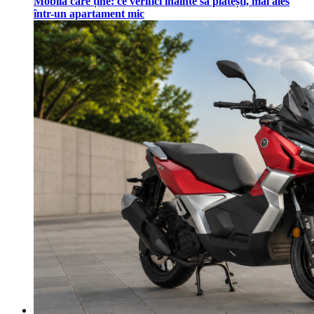
Mobilă care ține: ce verifici înainte să plătești, mai ales
într-un apartament mic