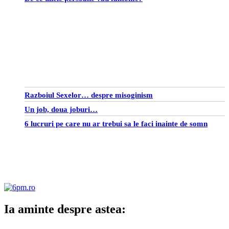
Razboiul Sexelor… despre misoginism
Un job, doua joburi…
6 lucruri pe care nu ar trebui sa le faci inainte de somn
Ia aminte despre astea: