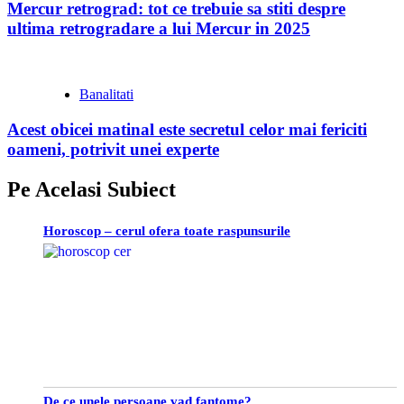
Mercur retrograd: tot ce trebuie sa stiti despre
ultima retrogradare a lui Mercur in 2025
Banalitati
Acest obicei matinal este secretul celor mai fericiti
oameni, potrivit unei experte
Pe Acelasi Subiect
Horoscop – cerul ofera toate raspunsurile
De ce unele persoane vad fantome?