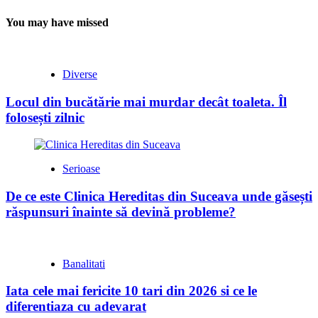
You may have missed
Diverse
Locul din bucătărie mai murdar decât toaleta. Îl
folosești zilnic
Serioase
De ce este Clinica Hereditas din Suceava unde găsești
răspunsuri înainte să devină probleme?
Banalitati
Iata cele mai fericite 10 tari din 2026 si ce le
diferentiaza cu adevarat