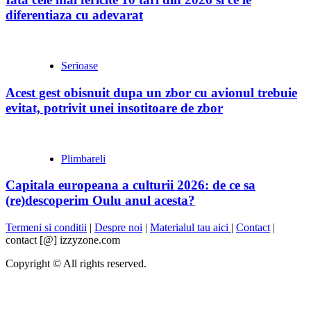
diferentiaza cu adevarat
Serioase
Acest gest obisnuit dupa un zbor cu avionul trebuie
evitat, potrivit unei insotitoare de zbor
Plimbareli
Capitala europeana a culturii 2026: de ce sa
(re)descoperim Oulu anul acesta?
Termeni si conditii
|
Despre noi
|
Materialul tau aici
|
Contact
|
contact [@] izzyzone.com
Copyright © All rights reserved.