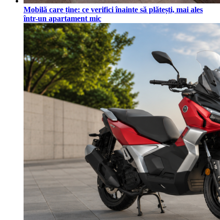
Mobilă care ține: ce verifici înainte să plătești, mai ales
într-un apartament mic