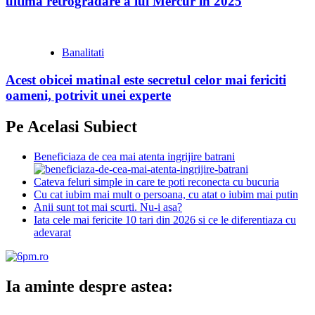
ultima retrogradare a lui Mercur in 2025
Banalitati
Acest obicei matinal este secretul celor mai fericiti
oameni, potrivit unei experte
Pe Acelasi Subiect
Beneficiaza de cea mai atenta ingrijire batrani
Cateva feluri simple in care te poti reconecta cu bucuria
Cu cat iubim mai mult o persoana, cu atat o iubim mai putin
Anii sunt tot mai scurti. Nu-i asa?
Iata cele mai fericite 10 tari din 2026 si ce le diferentiaza cu
adevarat
Ia aminte despre astea: