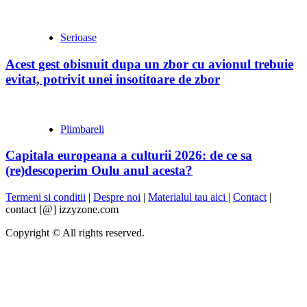
Serioase
Acest gest obisnuit dupa un zbor cu avionul trebuie
evitat, potrivit unei insotitoare de zbor
Plimbareli
Capitala europeana a culturii 2026: de ce sa
(re)descoperim Oulu anul acesta?
Termeni si conditii
|
Despre noi
|
Materialul tau aici
|
Contact
|
contact [@] izzyzone.com
Copyright © All rights reserved.