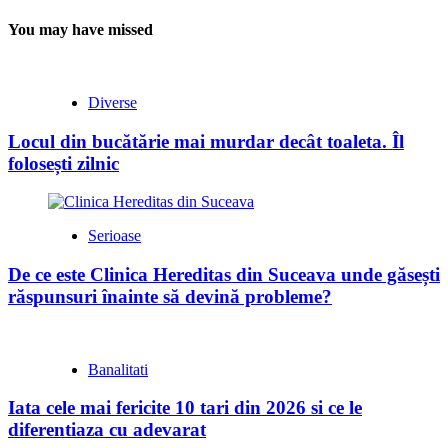
You may have missed
Diverse
Locul din bucătărie mai murdar decât toaleta. Îl
folosești zilnic
Serioase
De ce este Clinica Hereditas din Suceava unde găsești
răspunsuri înainte să devină probleme?
Banalitati
Iata cele mai fericite 10 tari din 2026 si ce le
diferentiaza cu adevarat