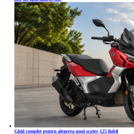
Ghid complet pentru alegerea unui scuter 125 fiabil