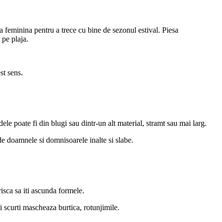
a feminina pentru a trece cu bine de sezonul estival. Piesa
 pe plaja.
st sens.
 poate fi din blugi sau dintr-un alt material, stramt sau mai larg.
 de doamnele si domnisoarele inalte si slabe.
isca sa iti ascunda formele.
ni scurti mascheaza burtica, rotunjimile.