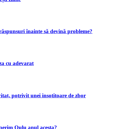
 răspunsuri înainte să devină probleme?
iaza cu adevarat
tat, potrivit unei insotitoare de zbor
operim Oulu anul acesta?