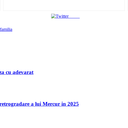
Tweet
familia
iaza cu adevarat
a retrogradare a lui Mercur in 2025