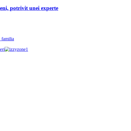
eni, potrivit unei experte
 familia
eri