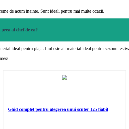
vreme de acum inainte. Sunt ideali pentru mai multe ocazii.
u prea ai chef de ea?
erial ideal pentru plaja. Inul este alt material ideal pentru sezonul esti
mmes/
Ghid complet pentru alegerea unui scuter 125 fiabil