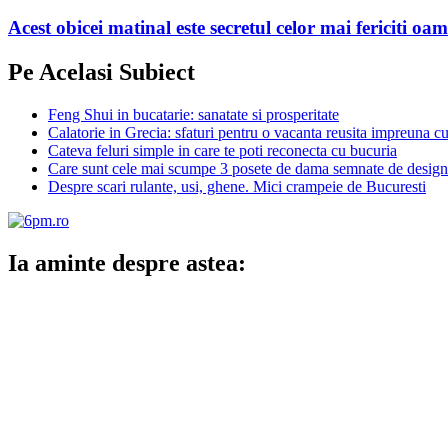
Acest obicei matinal este secretul celor mai fericiti oam
Pe Acelasi Subiect
Feng Shui in bucatarie: sanatate si prosperitate
Calatorie in Grecia: sfaturi pentru o vacanta reusita impreuna cu
Cateva feluri simple in care te poti reconecta cu bucuria
Care sunt cele mai scumpe 3 posete de dama semnate de design
Despre scari rulante, usi, ghene. Mici crampeie de Bucuresti
Ia aminte despre astea: