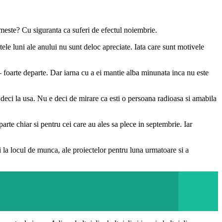
meste? Cu siguranta ca suferi de efectul noiembrie.
ele luni ale anului nu sunt deloc apreciate. Iata care sunt motivele
– foarte departe. Dar iarna cu a ei mantie alba minunata inca nu este
e deci la usa. Nu e deci de mirare ca esti o persoana radioasa si amabila
rte chiar si pentru cei care au ales sa plece in septembrie. Iar
la locul de munca, ale proiectelor pentru luna urmatoare si a