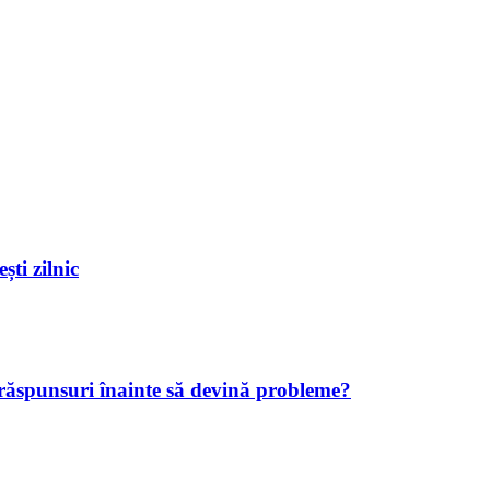
ști zilnic
 răspunsuri înainte să devină probleme?