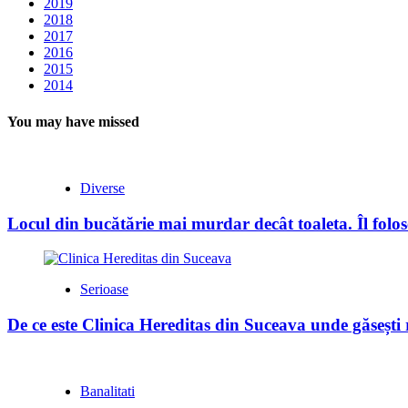
2019
2018
2017
2016
2015
2014
You may have missed
Diverse
Locul din bucătărie mai murdar decât toaleta. Îl folose
Serioase
De ce este Clinica Hereditas din Suceava unde găsești
Banalitati