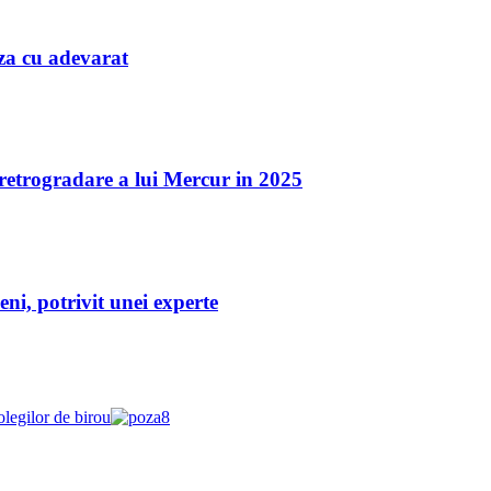
iaza cu adevarat
a retrogradare a lui Mercur in 2025
eni, potrivit unei experte
olegilor de birou