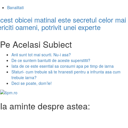
Banalitati
cest obicei matinal este secretul celor mai
ericiti oameni, potrivit unei experte
Pe Acelasi Subiect
Anii sunt tot mai scurti. Nu-i asa?
De ce suntem bantuiti de aceste superstitii?
Iata de ce este esential sa consumi apa pe timp de iarna
Sfaturi- cum trebuie să te hranesti pentru a infrunta asa cum
trebuie iarna?
Deci se poate, dom’le!
Ia aminte despre astea: