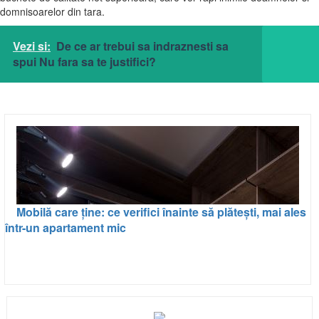
domnisoarelor din tara.
Vezi si:
De ce ar trebui sa indraznesti sa
spui Nu fara sa te justifici?
Mobilă care ține: ce verifici înainte să plătești, mai ales
într-un apartament mic