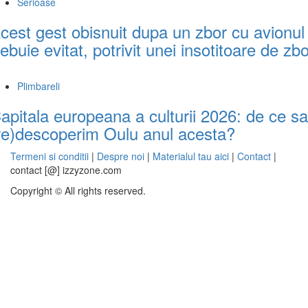
Serioase
cest gest obisnuit dupa un zbor cu avionul
rebuie evitat, potrivit unei insotitoare de zb
Plimbareli
apitala europeana a culturii 2026: de ce sa
re)descoperim Oulu anul acesta?
Termeni si conditii
|
Despre noi
|
Materialul tau aici
|
Contact
|
contact [@] izzyzone.com
Copyright © All rights reserved.