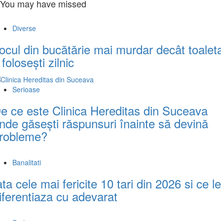
You may have missed
Diverse
ocul din bucătărie mai murdar decât toalet
l folosești zilnic
Serioase
e ce este Clinica Hereditas din Suceava
nde găsești răspunsuri înainte să devină
robleme?
Banalitati
ata cele mai fericite 10 tari din 2026 si ce le
iferentiaza cu adevarat