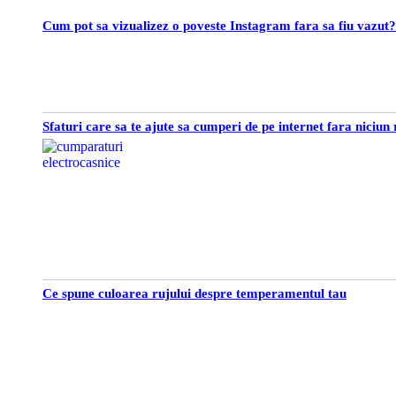
Cum pot sa vizualizez o poveste Instagram fara sa fiu vazut?
Sfaturi care sa te ajute sa cumperi de pe internet fara niciun 
Ce spune culoarea rujului despre temperamentul tau