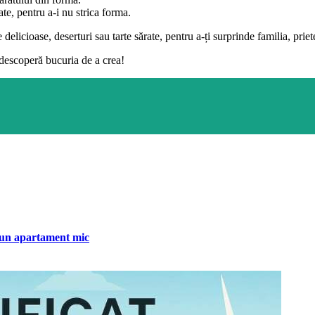
te, pentru a-i nu strica forma.
licioase, deserturi sau tarte sărate, pentru a-ți surprinde familia, prieteni
descoperă bucuria de a crea!
tr-un apartament mic