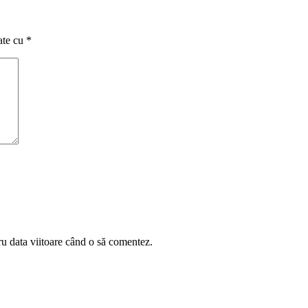
ate cu
*
ru data viitoare când o să comentez.