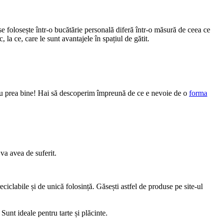
se folosește într-o bucătărie personală diferă într-o măsură de ceea ce
, la ce, care le sunt avantajele în spațiul de gătit.
 și tu prea bine! Hai să descoperim împreună de ce e nevoie de o
forma
 va avea de suferit.
ciclabile și de unică folosință. Găsești astfel de produse pe site-ul
Sunt ideale pentru tarte și plăcinte.