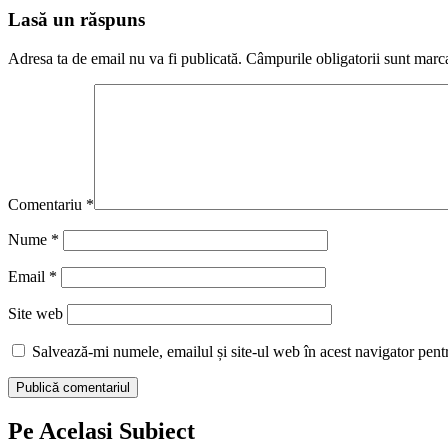
Lasă un răspuns
Adresa ta de email nu va fi publicată.
Câmpurile obligatorii sunt marc
Comentariu
*
Nume
*
Email
*
Site web
Salvează-mi numele, emailul și site-ul web în acest navigator pent
Pe Acelasi Subiect