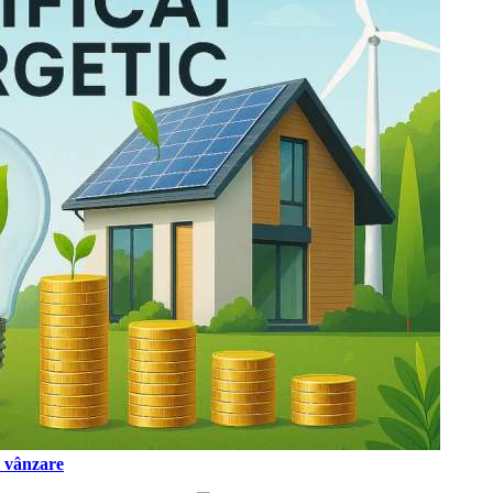
a vânzare