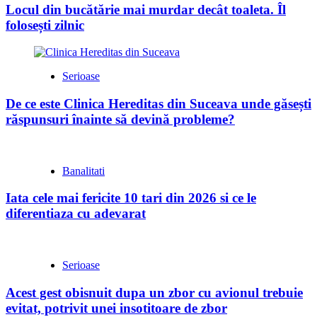
Locul din bucătărie mai murdar decât toaleta. Îl
folosești zilnic
Serioase
De ce este Clinica Hereditas din Suceava unde găsești
răspunsuri înainte să devină probleme?
Banalitati
Iata cele mai fericite 10 tari din 2026 si ce le
diferentiaza cu adevarat
Serioase
Acest gest obisnuit dupa un zbor cu avionul trebuie
evitat, potrivit unei insotitoare de zbor