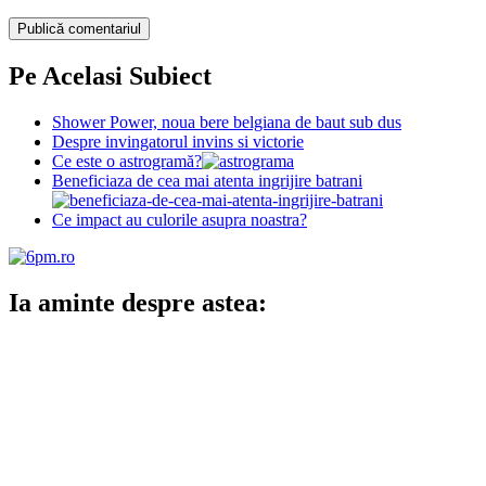
Pe Acelasi Subiect
Shower Power, noua bere belgiana de baut sub dus
Despre invingatorul invins si victorie
Ce este o astrogramă?
Beneficiaza de cea mai atenta ingrijire batrani
Ce impact au culorile asupra noastra?
Ia aminte despre astea: