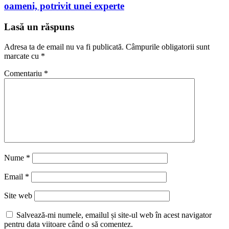
oameni, potrivit unei experte
Lasă un răspuns
Adresa ta de email nu va fi publicată.
Câmpurile obligatorii sunt
marcate cu
*
Comentariu
*
Nume
*
Email
*
Site web
Salvează-mi numele, emailul și site-ul web în acest navigator
pentru data viitoare când o să comentez.