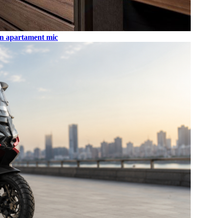
r-un apartament mic