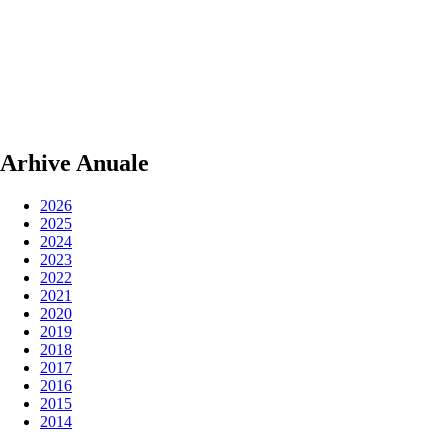
Arhive Anuale
2026
2025
2024
2023
2022
2021
2020
2019
2018
2017
2016
2015
2014