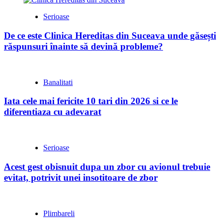
Serioase
De ce este Clinica Hereditas din Suceava unde găsești
răspunsuri înainte să devină probleme?
Banalitati
Iata cele mai fericite 10 tari din 2026 si ce le
diferentiaza cu adevarat
Serioase
Acest gest obisnuit dupa un zbor cu avionul trebuie
evitat, potrivit unei insotitoare de zbor
Plimbareli