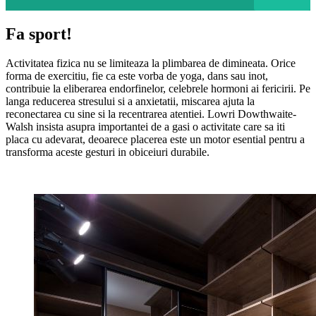
Fa sport!
Activitatea fizica nu se limiteaza la plimbarea de dimineata. Orice
forma de exercitiu, fie ca este vorba de yoga, dans sau inot,
contribuie la eliberarea endorfinelor, celebrele hormoni ai fericirii. Pe
langa reducerea stresului si a anxietatii, miscarea ajuta la
reconectarea cu sine si la recentrarea atentiei. Lowri Dowthwaite-
Walsh insista asupra importantei de a gasi o activitate care sa iti
placa cu adevarat, deoarece placerea este un motor esential pentru a
transforma aceste gesturi in obiceiuri durabile.