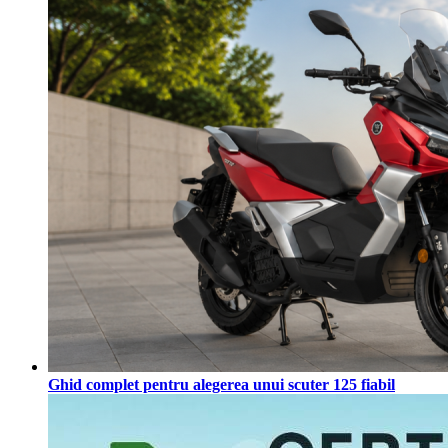
Ghid complet pentru alegerea unui scuter 125 fiabil