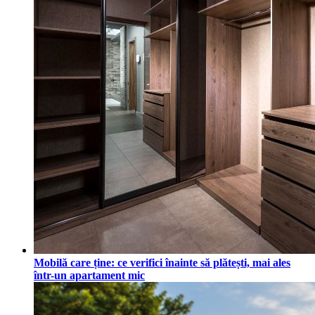
Mobilă care ține: ce verifici înainte să plătești, mai ales
într-un apartament mic