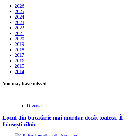
2026
2025
2024
2023
2022
2021
2020
2019
2018
2017
2016
2015
2014
You may have missed
Diverse
Locul din bucătărie mai murdar decât toaleta. Îl
folosești zilnic