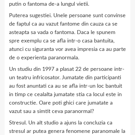
putin o fantoma de-a lungul vietii.
Puterea sugestiei. Unele persoane sunt convinse
de faptul ca au vazut fantome din cauza ca se
asteapta sa vada o fantoma. Daca le spunem
spre exemplu ca se afla intr-o casa bantuita,
atunci cu siguranta vor avea impresia ca au parte
de o experienta paranormala.
Un studiu din 1997 a plasat 22 de persoane intr-
un teatru infricosator. Jumatate din participanti
au fost anuntati ca au se afla intr-un loc bantuit
in timp ce cealalta jumatate stia ca locul este in
constructie. Oare poti ghici care jumatate a
vazut sau a simtit ceva paranormal?
Stresul. Un alt studio a ajuns la concluzia ca
stresul ar putea genera fenomene paranomale la