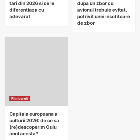
tari din 2026 si ce le
dupa un zbor cu
diferentiaza cu
avionul trebuie evitat,
adevarat
potrivit unei insotitoare
de zbor
Plimbareli
Capitala europeana a
culturii 2026: de ce sa
(re)descoperim Oulu
anul acesta?