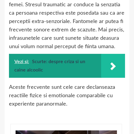
femei. Stresul traumatic ar conduce la senzatia
ca persoana respectiva este posedata sau ca are
perceptii extra-senzoriale. Fantomele ar putea fi
frecvente sonore extrem de scazute. Mai precis,
infrasunetele care sunt sunete situate deasura
unui volum normal perceput de fiinta umana.
Vezi si:
Scurte: despre criza si un
caine alcoolic
Aceste frecvente sunt cele care declanseaza
reactiile fizice si emotionale comparabile cu
experiente paranormale.