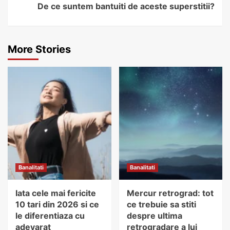
De ce suntem bantuiti de aceste superstitii?
More Stories
Banalitati
Banalitati
Iata cele mai fericite
Mercur retrograd: tot
10 tari din 2026 si ce
ce trebuie sa stiti
le diferentiaza cu
despre ultima
adevarat
retrogradare a lui