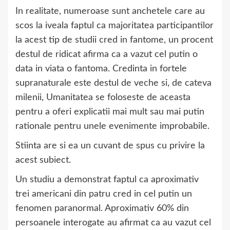
In realitate, numeroase sunt anchetele care au
scos la iveala faptul ca majoritatea participantilor
la acest tip de studii cred in fantome, un procent
destul de ridicat afirma ca a vazut cel putin o
data in viata o fantoma. Credinta in fortele
supranaturale este destul de veche si, de cateva
milenii, Umanitatea se foloseste de aceasta
pentru a oferi explicatii mai mult sau mai putin
rationale pentru unele evenimente improbabile.
Stiinta are si ea un cuvant de spus cu privire la
acest subiect.
Un studiu a demonstrat faptul ca aproximativ
trei americani din patru cred in cel putin un
fenomen paranormal. Aproximativ 60% din
persoanele interogate au afirmat ca au vazut cel