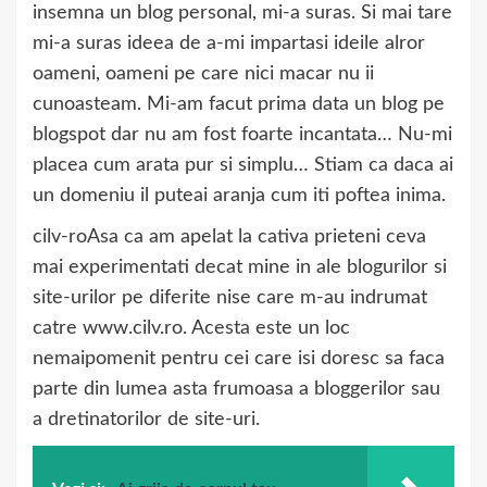
insemna un blog personal, mi-a suras. Si mai tare
mi-a suras ideea de a-mi impartasi ideile alror
oameni, oameni pe care nici macar nu ii
cunoasteam. Mi-am facut prima data un blog pe
blogspot dar nu am fost foarte incantata… Nu-mi
placea cum arata pur si simplu… Stiam ca daca ai
un domeniu il puteai aranja cum iti poftea inima.
cilv-roAsa ca am apelat la cativa prieteni ceva
mai experimentati decat mine in ale blogurilor si
site-urilor pe diferite nise care m-au indrumat
catre www.cilv.ro. Acesta este un loc
nemaipomenit pentru cei care isi doresc sa faca
parte din lumea asta frumoasa a bloggerilor sau
a dretinatorilor de site-uri.