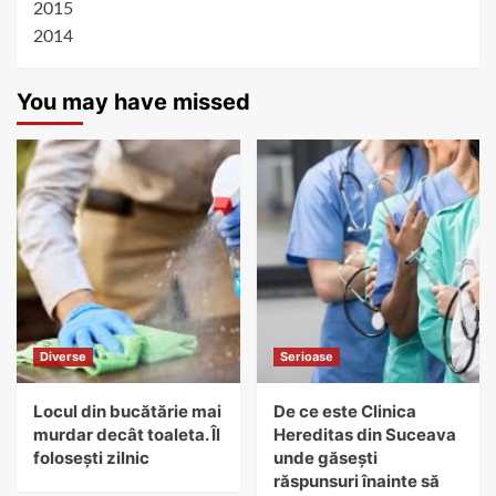
2015
2014
You may have missed
Diverse
Serioase
Locul din bucătărie mai
De ce este Clinica
murdar decât toaleta. Îl
Hereditas din Suceava
folosești zilnic
unde găsești
răspunsuri înainte să