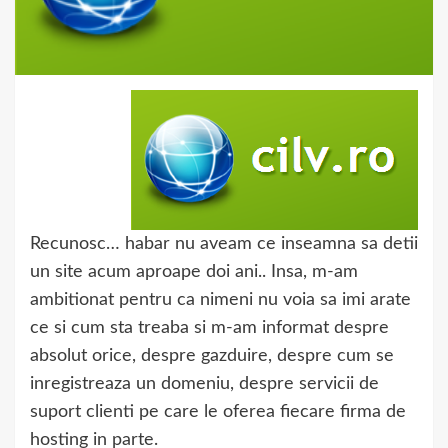
Recunosc… habar nu aveam ce inseamna sa detii
un site acum aproape doi ani.. Insa, m-am
ambitionat pentru ca nimeni nu voia sa imi arate
ce si cum sta treaba si m-am informat despre
absolut orice, despre gazduire, despre cum se
inregistreaza un domeniu, despre servicii de
suport clienti pe care le oferea fiecare firma de
hosting in parte.