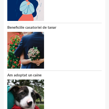
Beneficiile casatoriei de tanar
Am adoptat un caine