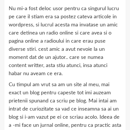
Nu mi-a fost deloc usor pentru ca singurul lucru
pe care il stiam era sa postez cateva articole in
wordpress, si lucrul acesta ma invatase un amic
care detinea un radio online si care avea si o
pagina online a radioului in care erau puse
diverse stiri. cest amic a avut nevoie la un
moment dat de un ajutor.. care se numea
content writter, asta stiu atunci, insa atunci
habar nu aveam ce era.
Cu timpul am vrut sa am un site al meu, mai
exact un blog pentru capeste tot imi auzeam
prietenii spunand ca scriu pe blog. Mai intai am
intrat de curiozitate sa vad ce inseamna sa ai un
blog si i-am vazut pe ei ce scriau acolo. Ideea de
a -mi face un jurnal online, pentru ca practic asta