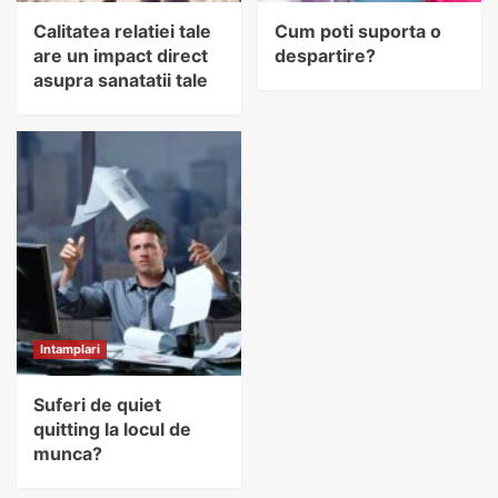
Calitatea relatiei tale
Cum poti suporta o
are un impact direct
despartire?
asupra sanatatii tale
Intamplari
Suferi de quiet
quitting la locul de
munca?