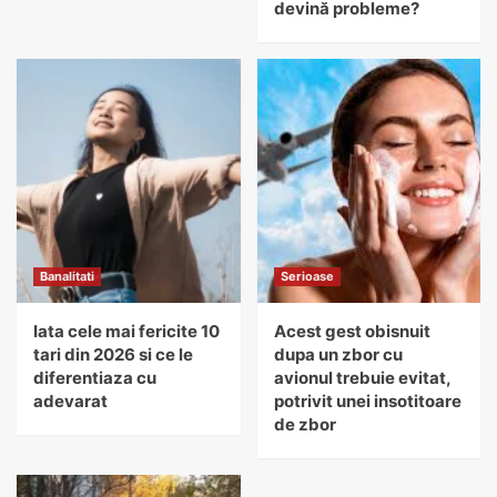
devină probleme?
Banalitati
Serioase
Iata cele mai fericite 10
Acest gest obisnuit
tari din 2026 si ce le
dupa un zbor cu
diferentiaza cu
avionul trebuie evitat,
adevarat
potrivit unei insotitoare
de zbor