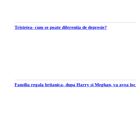
Tristetea- cum se poate diferentia de depresie?
Familia regala britanica- dupa Harry si Meghan, va avea loc