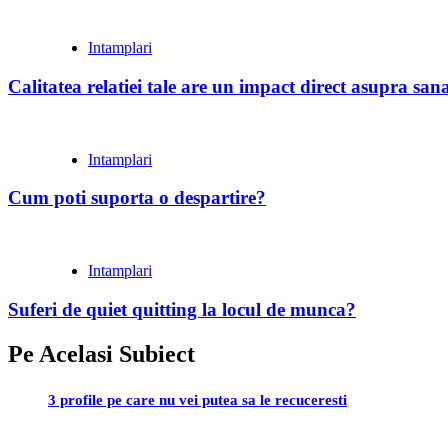
Intamplari
Calitatea relatiei tale are un impact direct asupra sanat
Intamplari
Cum poti suporta o despartire?
Intamplari
Suferi de quiet quitting la locul de munca?
Pe Acelasi Subiect
3 profile pe care nu vei putea sa le recuceresti