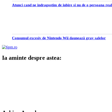
Atunci cand ne indragostim de iubire si nu de o persoana rea
Consumul excesiv de Nintendo Wii daunează grav salelor
Ia aminte despre astea: