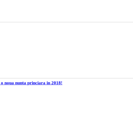
 o noua nunta princiara in 2018!