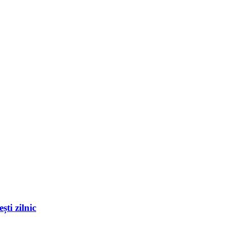
ști zilnic