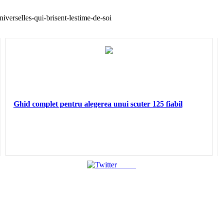
iverselles-qui-brisent-lestime-de-soi
Ghid complet pentru alegerea unui scuter 125 fiabil
Tweet