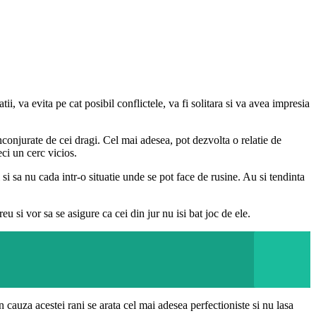
ii, va evita pe cat posibil conflictele, va fi solitara si va avea impresia
onjurate de cei dragi. Cel mai adesea, pot dezvolta o relatie de
ci un cerc vicios.
i sa nu cada intr-o situatie unde se pot face de rusine. Au si tendinta
u si vor sa se asigure ca cei din jur nu isi bat joc de ele.
 cauza acestei rani se arata cel mai adesea perfectioniste si nu lasa