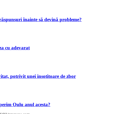
 răspunsuri înainte să devină probleme?
iaza cu adevarat
tat, potrivit unei insotitoare de zbor
operim Oulu anul acesta?