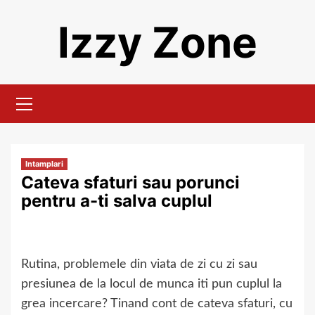
Skip
Izzy Zone
to
content
Primary
Menu
Intamplari
Cateva sfaturi sau porunci
pentru a-ti salva cuplul
Rutina, problemele din viata de zi cu zi sau
presiunea de la locul de munca iti pun cuplul la
grea incercare? Tinand cont de cateva sfaturi, cu