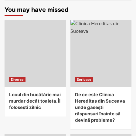
You may have missed
Diverse
Serioase
Locul din bucătărie mai
De ce este Clinica
murdar decât toaleta. Îl
Hereditas din Suceava
folosești zilnic
unde găsești
răspunsuri înainte să
devină probleme?