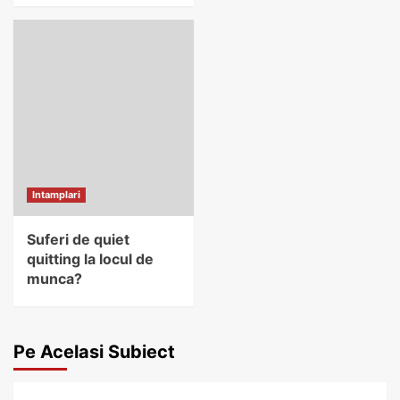
Intamplari
Suferi de quiet
quitting la locul de
munca?
Pe Acelasi Subiect