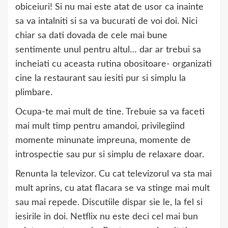
obiceiuri! Si nu mai este atat de usor ca inainte
sa va intalniti si sa va bucurati de voi doi. Nici
chiar sa dati dovada de cele mai bune
sentimente unul pentru altul… dar ar trebui sa
incheiati cu aceasta rutina obositoare- organizati
cine la restaurant sau iesiti pur si simplu la
plimbare.
Ocupa-te mai mult de tine. Trebuie sa va faceti
mai mult timp pentru amandoi, privilegiind
momente minunate impreuna, momente de
introspectie sau pur si simplu de relaxare doar.
Renunta la televizor. Cu cat televizorul va sta mai
mult aprins, cu atat flacara se va stinge mai mult
sau mai repede. Discutiile dispar sie le, la fel si
iesirile in doi. Netflix nu este deci cel mai bun