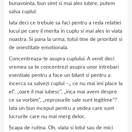
bunavointa, bun simt si mai ales iubire, putem
salva cuplul.
Iata deci ce trebuie sa faci pentru a reda relatiei
locul pe care il merita in cuplu si mai ales in viata
noastra. Si pana la urma, totul tine de prioritati si
de onestitate emotionala.
Concentreaza-te asupra cuplului. A venit deci
vremea sa te concentrezi asupra unor intrebari
esentiale pentru a face un bilant si pentru a
incerca sa salvezi cuplul –„ ce nu mai imi place la
el”, „oare il mai iubesc”, „inca mai avem despre
ce sa vorbim”, „reprosurile sale sunt legitime”?
Iata un bun inceput pentru a vedea care sunt
lucrurile care nu mai merg deloc.
Scapa de rutina. Oh, viata si lotul sau de mici