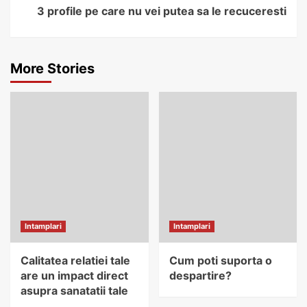
3 profile pe care nu vei putea sa le recuceresti
More Stories
Intamplari
Intamplari
Calitatea relatiei tale
Cum poti suporta o
are un impact direct
despartire?
asupra sanatatii tale