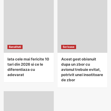
Banalitati
Serioase
Iata cele mai fericite 10
Acest gest obisnuit
tari din 2026 si ce le
dupa un zbor cu
diferentiaza cu
avionul trebuie evitat,
adevarat
potrivit unei insotitoare
de zbor