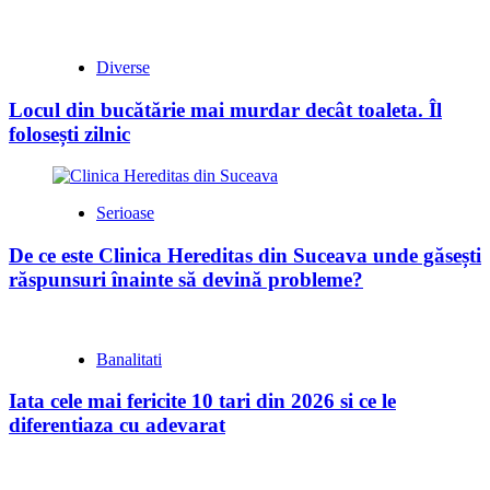
Diverse
Locul din bucătărie mai murdar decât toaleta. Îl
folosești zilnic
Serioase
De ce este Clinica Hereditas din Suceava unde găsești
răspunsuri înainte să devină probleme?
Banalitati
Iata cele mai fericite 10 tari din 2026 si ce le
diferentiaza cu adevarat