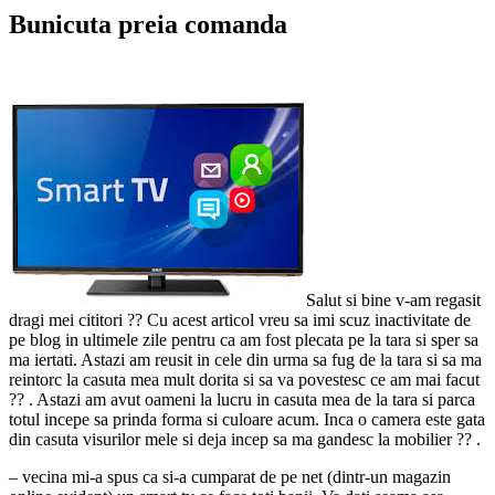
Bunicuta preia comanda
Salut si bine v-am regasit
dragi mei cititori ?? Cu acest articol vreu sa imi scuz inactivitate de
pe blog in ultimele zile pentru ca am fost plecata pe la tara si sper sa
ma iertati. Astazi am reusit in cele din urma sa fug de la tara si sa ma
reintorc la casuta mea mult dorita si sa va povestesc ce am mai facut
?? . Astazi am avut oameni la lucru in casuta mea de la tara si parca
totul incepe sa prinda forma si culoare acum. Inca o camera este gata
din casuta visurilor mele si deja incep sa ma gandesc la mobilier ?? .
– vecina mi-a spus ca si-a cumparat de pe net (dintr-un magazin