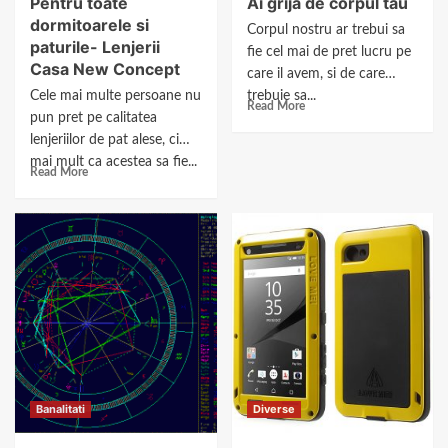
Pentru toate
Ai grija de corpul tau
dormitoarele si
Corpul nostru ar trebui sa
paturile- Lenjerii
fie cel mai de pret lucru pe
Casa New Concept
care il avem, si de care
Cele mai multe persoane nu
trebuie sa...
Read More
pun pret pe calitatea
lenjeriilor de pat alese, ci
mai mult ca acestea sa fie...
Read More
Banalitati
Diverse