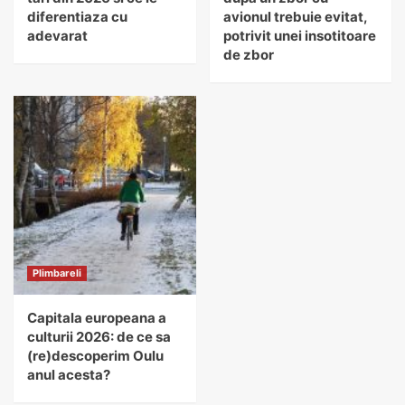
diferentiaza cu
avionul trebuie evitat,
adevarat
potrivit unei insotitoare
de zbor
Plimbareli
Capitala europeana a
culturii 2026: de ce sa
(re)descoperim Oulu
anul acesta?