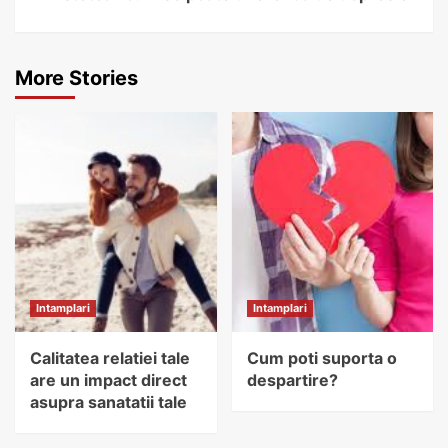
More Stories
Intamplari
Intamplari
Calitatea relatiei tale
Cum poti suporta o
are un impact direct
despartire?
asupra sanatatii tale