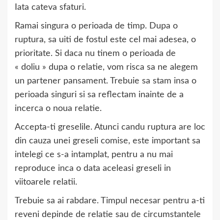
Iata cateva sfaturi.
Ramai singura o perioada de timp. Dupa o
ruptura, sa uiti de fostul este cel mai adesea, o
prioritate. Si daca nu tinem o perioada de
« doliu » dupa o relatie, vom risca sa ne alegem
un partener pansament. Trebuie sa stam insa o
perioada singuri si sa reflectam inainte de a
incerca o noua relatie.
Accepta-ti greselile. Atunci candu ruptura are loc
din cauza unei greseli comise, este important sa
intelegi ce s-a intamplat, pentru a nu mai
reproduce inca o data aceleasi greseli in
viitoarele relatii.
Trebuie sa ai rabdare. Timpul necesar pentru a-ti
reveni depinde de relatie sau de circumstantele