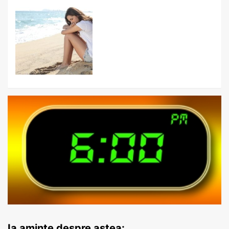
Ia aminte despre astea: