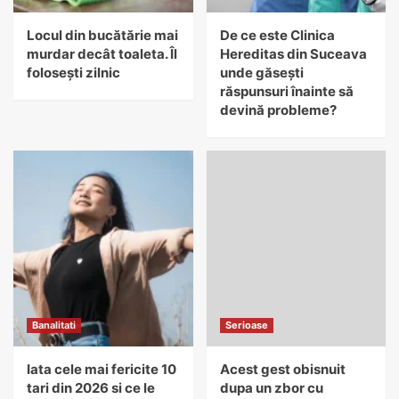
Locul din bucătărie mai
De ce este Clinica
murdar decât toaleta. Îl
Hereditas din Suceava
folosești zilnic
unde găsești
răspunsuri înainte să
devină probleme?
Banalitati
Serioase
Iata cele mai fericite 10
Acest gest obisnuit
tari din 2026 si ce le
dupa un zbor cu