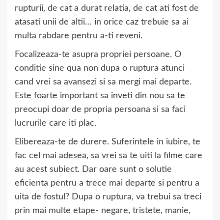
rupturii, de cat a durat relatia, de cat ati fost de
atasati unii de altii… in orice caz trebuie sa ai
multa rabdare pentru a-ti reveni.
Focalizeaza-te asupra propriei persoane. O
conditie sine qua non dupa o ruptura atunci
cand vrei sa avansezi si sa mergi mai departe.
Este foarte important sa inveti din nou sa te
preocupi doar de propria persoana si sa faci
lucrurile care iti plac.
Elibereaza-te de durere. Suferintele in iubire, te
fac cel mai adesea, sa vrei sa te uiti la filme care
au acest subiect. Dar oare sunt o solutie
eficienta pentru a trece mai departe si pentru a
uita de fostul? Dupa o ruptura, va trebui sa treci
prin mai multe etape- negare, tristete, manie,