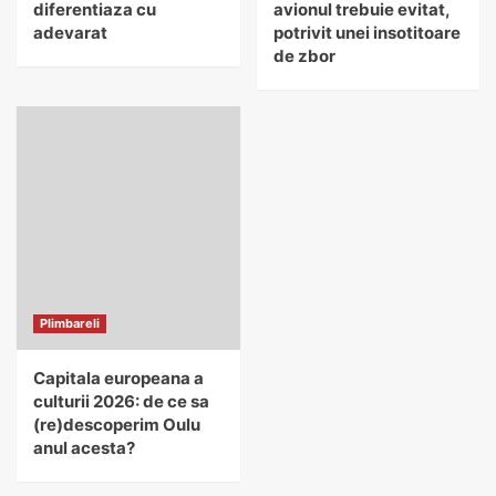
diferentiaza cu
avionul trebuie evitat,
adevarat
potrivit unei insotitoare
de zbor
Plimbareli
Capitala europeana a
culturii 2026: de ce sa
(re)descoperim Oulu
anul acesta?