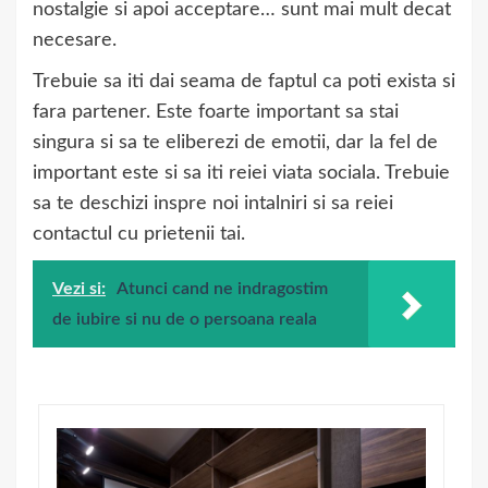
nostalgie si apoi acceptare… sunt mai mult decat
necesare.
Trebuie sa iti dai seama de faptul ca poti exista si
fara partener. Este foarte important sa stai
singura si sa te eliberezi de emotii, dar la fel de
important este si sa iti reiei viata sociala. Trebuie
sa te deschizi inspre noi intalniri si sa reiei
contactul cu prietenii tai.
Vezi si:
Atunci cand ne indragostim
de iubire si nu de o persoana reala