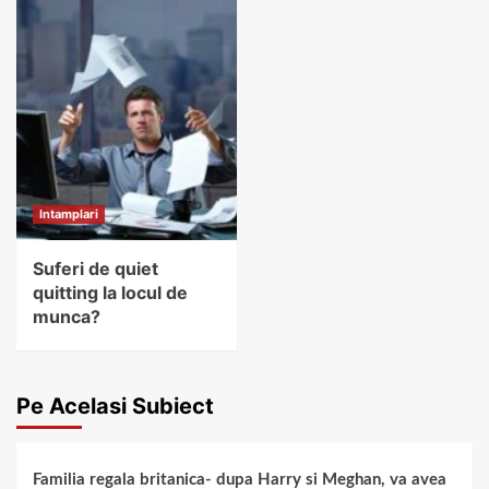
Intamplari
Suferi de quiet
quitting la locul de
munca?
Pe Acelasi Subiect
Familia regala britanica- dupa Harry si Meghan, va avea