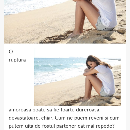
O
ruptura
amoroasa poate sa fie foarte dureroasa,
devastatoare, chiar. Cum ne puem reveni si cum
putem uita de fostul partener cat mai repede?