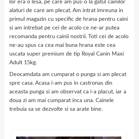
lor era o lesa, pe care am pus-o la gatul cainilor
alaturi de care am plecat. Am intrat imreuna in
primul magazin cu specific de hrana pentru caini
si am intrebat pe cei de acolo ce ne-ar putea
recomanda pentru cainii nostrii. Toti cei de acolo
ne-au spus ca cea mai buna hrana este cea
uscata super premium de tip Royal Canin Maxi
Adult 15kg.
Deocamdata am cumparat o punga si am plecat
spre casa. Acasa i-am pus in castronas din
aceasta punga si am observat ca i-a placut, iar a
doua zi am mai cumparat inca una. Cainele
trebuia sa se dezvolte si sa arate bine.