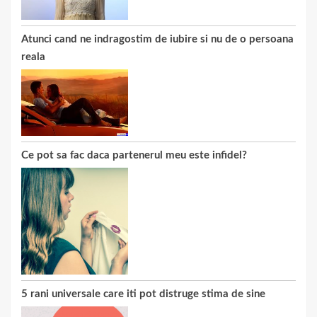
Atunci cand ne indragostim de iubire si nu de o persoana
reala
Ce pot sa fac daca partenerul meu este infidel?
5 rani universale care iti pot distruge stima de sine