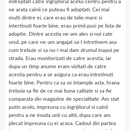
indreptati catre ingrijitorul acelui centru pentru a
ne arata cainii ce puteau fi adoptati. Cei mai
multi dintre ei, care erau de talie mare si
intertinuti foarte bine, erau primii pusi pe lista de
adoptie. Dintre acestia ne-am ales si noi cate
unul, pe care ne-am angajat sa-l intretinem asa
cum trebuie si sa nu-i mai dam drumul inapoi pe
strada. Erau monitorizati de catre acestia, iar
dupa un timp anume eram vizitati de catre
acestia pentru a se asigura ca erau intretinuti
foarte bine. Pentru ca sa se intample asta, hrana
trebuia sa fie de ce mai buna calitate si sa fie
cumparata din magazine de specialitate. Am stat
putin acolo, impreuna cu ingrijitorul si cainii
pentru a ne invata unii cu altii, dupa care am
plecat impreuna cu ei acasa. Cadoul din partea