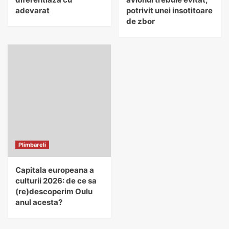
adevarat
potrivit unei insotitoare
de zbor
Plimbareli
Capitala europeana a
culturii 2026: de ce sa
(re)descoperim Oulu
anul acesta?