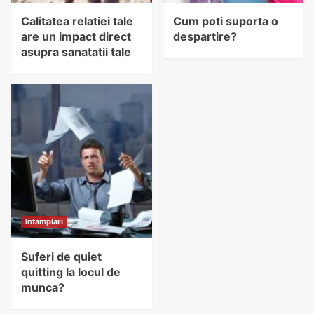
Calitatea relatiei tale
Cum poti suporta o
are un impact direct
despartire?
asupra sanatatii tale
Intamplari
Suferi de quiet
quitting la locul de
munca?