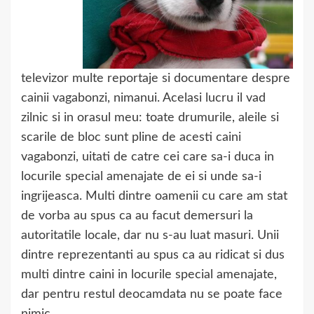
televizor multe reportaje si documentare despre
cainii vagabonzi, nimanui. Acelasi lucru il vad
zilnic si in orasul meu: toate drumurile, aleile si
scarile de bloc sunt pline de acesti caini
vagabonzi, uitati de catre cei care sa-i duca in
locurile special amenajate de ei si unde sa-i
ingrijeasca. Multi dintre oamenii cu care am stat
de vorba au spus ca au facut demersuri la
autoritatile locale, dar nu s-au luat masuri. Unii
dintre reprezentanti au spus ca au ridicat si dus
multi dintre caini in locurile special amenajate,
dar pentru restul deocamdata nu se poate face