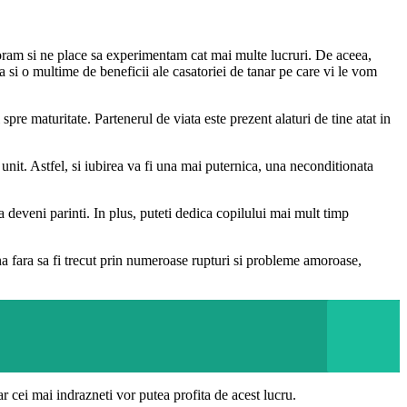
ploram si ne place sa experimentam cat mai multe lucruri. De aceea,
 si o multime de beneficii ale casatoriei de tanar pe care vi le vom
spre maturitate. Partenerul de viata este prezent alaturi de tine atat in
 unit. Astfel, si iubirea va fi una mai puternica, una neconditionata
 a deveni parinti. In plus, puteti dedica copilului mai mult timp
na fara sa fi trecut prin numeroase rupturi si probleme amoroase,
r cei mai indrazneti vor putea profita de acest lucru.