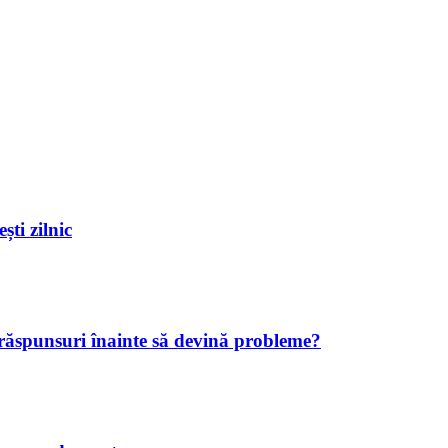
ști zilnic
 răspunsuri înainte să devină probleme?