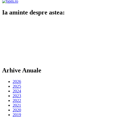
Ia aminte despre astea:
Arhive Anuale
2026
2025
2024
2023
2022
2021
2020
2019