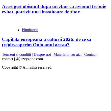
Acest gest obisnuit dupa un zbor cu avionul trebuie
evitat, potrivit unei insotitoare de zbor
Plimbareli
Capitala europeana a culturii 2026: de ce sa
(re)descoperim Oulu anul acesta?
Termeni si conditii
|
Despre noi
|
Materialul tau aici
|
Contact
|
contact [@] izzyzone.com
Copyright © All rights reserved.