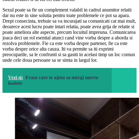
Sexul poate sa fie un complement valabil in cadrul anumitor relatii
dar nu este in sine solutia pentru toate problemele ce pot sa apara.
Drept consecinta, trebuie sa va incurajati sa comunicati cat mai mult,
deoarece acest lucru poate intari relatia, poate avea grija de relatie si
poate ameliora alte aspecte, precum locuitul impreuna. Comunicarea
joaca deci un rol esential atunci cand vine vorba despre a aborda si
rezolva problemele. Fie ca este vorba despre partener, fie ca este
vorba despre orice alta cauza. Iti va permite sa iti exprimi
preocuparile, sa le confrunti si sa gasiti in acelasi timp un loc comun
unde cele doua persoane sa se simta in largul lor.
Vezi si:
Fraze care te ajuta sa mergi mereu
inainte