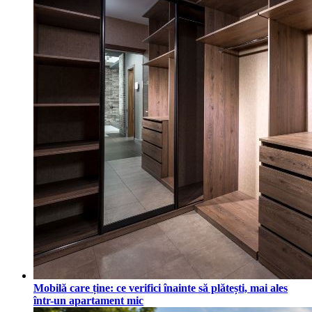
Mobilă care ține: ce verifici înainte să plătești, mai ales
într-un apartament mic