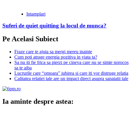
Intamplari
Suferi de quiet quitting la locul de munca?
Pe Acelasi Subiect
Fraze care te ajuta sa mergi mereu inainte
Cum poti atrage energia pozitiva in viata ta?
Sa nu iti fie frica sa pierzi pe cineva care nu se simte norocos
sa te aiba
Lucrurile care “omoara” iubirea si care iti vor distruge relatia
Calitatea relatiei tale are un impact direct asupra sanatatii tale
Ia aminte despre astea: