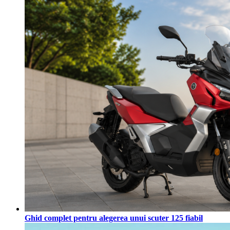
Ghid complet pentru alegerea unui scuter 125 fiabil