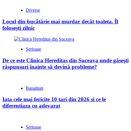
Diverse
Locul din bucătărie mai murdar decât toaleta. Îl
folosești zilnic
Serioase
De ce este Clinica Hereditas din Suceava unde găsești
răspunsuri înainte să devină probleme?
Banalitati
Iata cele mai fericite 10 tari din 2026 si ce le
diferentiaza cu adevarat
Serioase