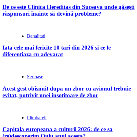
De ce este Clinica Hereditas din Suceava unde găsești
răspunsuri înainte să devină probleme?
Banalitati
Iata cele mai fericite 10 tari din 2026 si ce le
diferentiaza cu adevarat
Serioase
Acest gest obisnuit dupa un zbor cu avionul trebuie
evitat, potrivit unei insotitoare de zbor
Plimbareli
Capitala europeana a culturii 2026: de ce sa
(re)descoperim Oulu anul acesta?