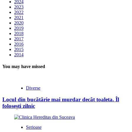
2024
2023
2022
2021
2020
2019
2018
2017
2016
2015
2014
You may have missed
Diverse
Locul din bucătărie mai murdar decât toaleta. Îl
folosești zilnic
Serioase